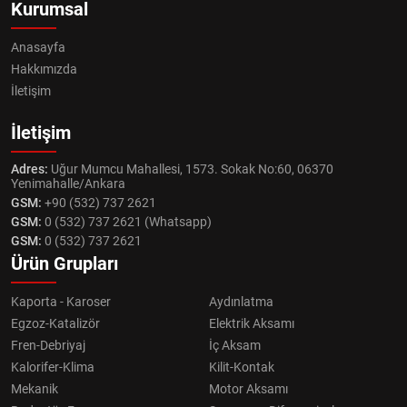
Kurumsal
Anasayfa
Hakkımızda
İletişim
İletişim
Adres:
Uğur Mumcu Mahallesi, 1573. Sokak No:60, 06370
Yenimahalle/Ankara
GSM:
+90 (532) 737 2621
GSM:
0 (532) 737 2621 (Whatsapp)
GSM:
0 (532) 737 2621
Ürün Grupları
Kaporta - Karoser
Aydınlatma
Egzoz-Katalizör
Elektrik Aksamı
Fren-Debriyaj
İç Aksam
Kalorifer-Klima
Kilit-Kontak
Mekanik
Motor Aksamı