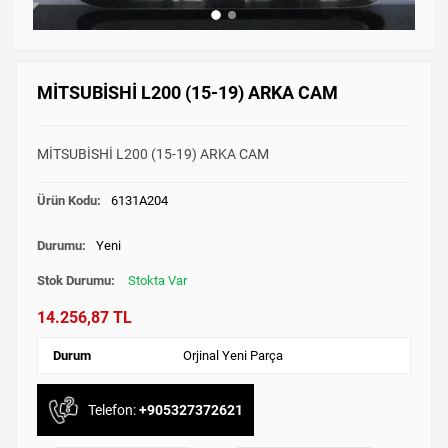
MİTSUBİSHİ L200 (15-19) ARKA CAM
MİTSUBİSHİ L200 (15-19) ARKA CAM
Ürün Kodu:
6131A204
Durumu:
Yeni
Stok Durumu:
Stokta Var
14.256,87 TL
Durum
Orjinal Yeni Parça
Telefon:
+905327372621