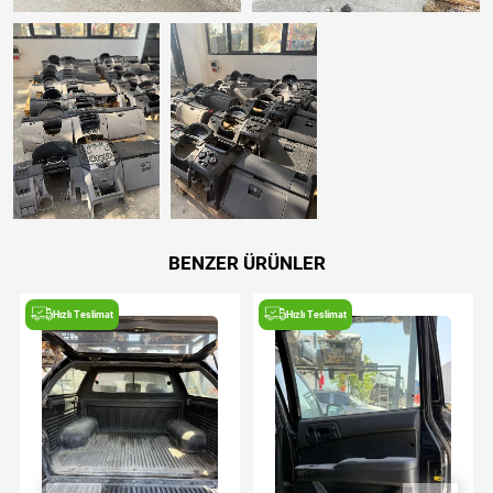
BENZER ÜRÜNLER
Hızlı Teslimat
Hızlı Teslimat