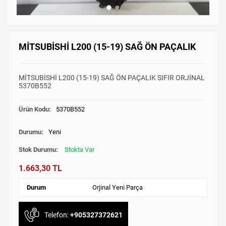
MİTSUBİSHİ L200 (15-19) SAĞ ÖN PAÇALIK
MİTSUBİSHİ L200 (15-19) SAĞ ÖN PAÇALIK SIFIR ORJİNAL
5370B552
Ürün Kodu:
5370B552
Durumu:
Yeni
Stok Durumu:
Stokta Var
1.663,30 TL
Durum
Orjinal Yeni Parça
Telefon:
+905327372621