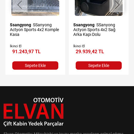
Ssangyong
SSanyong
Ssangyong
SSanyong
Actyon Sports 4x2 Komple
Actyon Sports 4x2 Sağ
Kasa
Arka Kapı Dolu
İkinci El
İkinci El
91.243,97 TL
29.939,42 TL
Sepete Ekle
Sepete Ekle