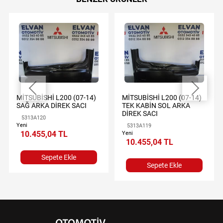
MİTSUBİSHİ L200 (07-14)
MİTSUBİSHİ L200 (07-14)
SAĞ ARKA DİREK SACI
TEK KABİN SOL ARKA
DİREK SACI
5313A120
Yeni
5313A119
10.455,04 TL
Yeni
10.455,04 TL
Sepete Ekle
Sepete Ekle