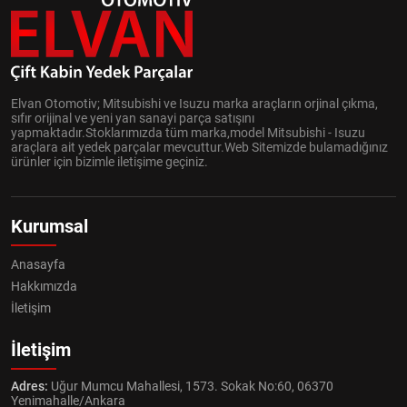
Elvan Otomotiv; Mitsubishi ve Isuzu marka araçların orjinal çıkma,
sıfır orijinal ve yeni yan sanayi parça satışını
yapmaktadır.Stoklarımızda tüm marka,model Mitsubishi - Isuzu
araçlara ait yedek parçalar mevcuttur.Web Sitemizde bulamadığınız
ürünler için bizimle iletişime geçiniz.
Kurumsal
Anasayfa
Hakkımızda
İletişim
İletişim
Adres:
Uğur Mumcu Mahallesi, 1573. Sokak No:60, 06370
Yenimahalle/Ankara