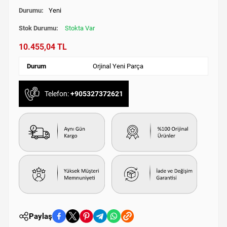
Durumu:
Yeni
Stok Durumu:
Stokta Var
10.455,04 TL
Durum
Orjinal Yeni Parça
Telefon:
+905327372621
Paylaş