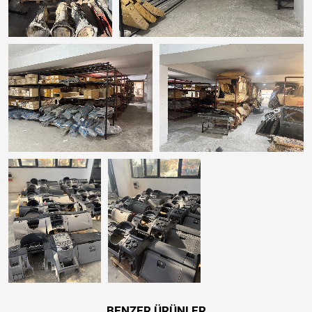
BENZER ÜRÜNLER