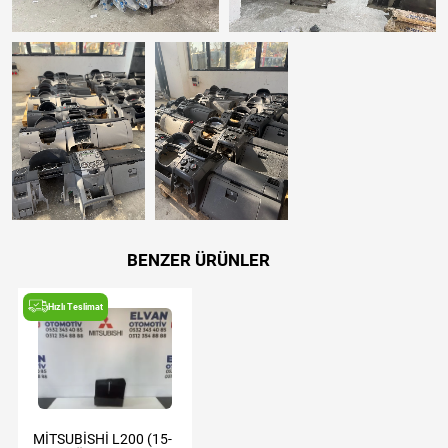
BENZER ÜRÜNLER
Hızlı Teslimat
MİTSUBİSHİ L200 (15-