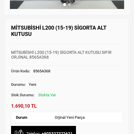
MİTSUBİSHİ L200 (15-19) SİGORTA ALT
KUTUSU
MİTSUBİSHİ L200 (15-19) SİGORTA ALT KUTUSU SIFIR
ORJİNAL 8565A368
Ürün Kodu:
8565A368
Durumu:
Yeni
Stok Durumu:
Stokta Var
1.690,10 TL
Durum
Orjinal Yeni Parça
Telefon:
+905327372621