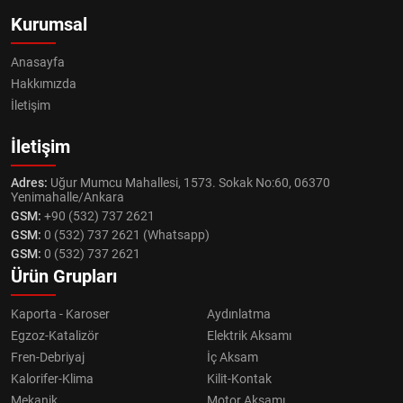
Kurumsal
Anasayfa
Hakkımızda
İletişim
İletişim
Adres:
Uğur Mumcu Mahallesi, 1573. Sokak No:60, 06370
Yenimahalle/Ankara
GSM:
+90 (532) 737 2621
GSM:
0 (532) 737 2621 (Whatsapp)
GSM:
0 (532) 737 2621
Ürün Grupları
Kaporta - Karoser
Aydınlatma
Egzoz-Katalizör
Elektrik Aksamı
Fren-Debriyaj
İç Aksam
Kalorifer-Klima
Kilit-Kontak
Mekanik
Motor Aksamı