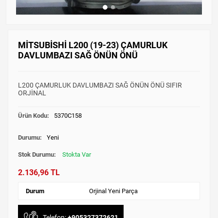
MİTSUBİSHİ L200 (19-23) ÇAMURLUK
DAVLUMBAZI SAĞ ÖNÜN ÖNÜ
L200 ÇAMURLUK DAVLUMBAZI SAĞ ÖNÜN ÖNÜ SIFIR
ORJİNAL
Ürün Kodu:
5370C158
Durumu:
Yeni
Stok Durumu:
Stokta Var
2.136,96 TL
Durum
Orjinal Yeni Parça
Telefon:
+905327372621