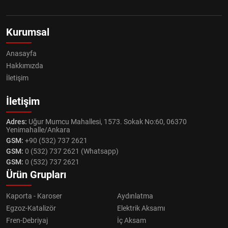
Kurumsal
Anasayfa
Hakkımızda
İletişim
İletişim
Adres:
Uğur Mumcu Mahallesi, 1573. Sokak No:60, 06370
Yenimahalle/Ankara
GSM:
+90 (532) 737 2621
GSM:
0 (532) 737 2621 (Whatsapp)
GSM:
0 (532) 737 2621
Ürün Grupları
Kaporta - Karoser
Aydınlatma
Egzoz-Katalizör
Elektrik Aksamı
Fren-Debriyaj
İç Aksam