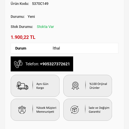
Ürün Kodu:
5370C149
Durumu:
Yeni
Stok Durumu:
Stokta Var
1.900,22 TL
Durum
İthal
Telefon:
+905327372621