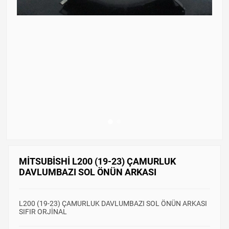
MİTSUBİSHİ L200 (19-23) ÇAMURLUK
DAVLUMBAZI SOL ÖNÜN ARKASI
L200 (19-23) ÇAMURLUK DAVLUMBAZI SOL ÖNÜN ARKASI
SIFIR ORJİNAL