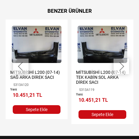
BENZER ÜRÜNLER
MİTSUBİSHİ L200 (07-14)
MİTSUBİSHİ L200 (07-14)
SAĞ ARKA DİREK SACI
TEK KABİN SOL ARKA
DİREK SACI
5313A120
Yeni
5313A119
10.451,21 TL
Yeni
10.451,21 TL
Sepete Ekle
Sepete Ekle