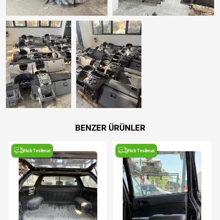
BENZER ÜRÜNLER
Hızlı Teslimat
Hızlı Teslimat