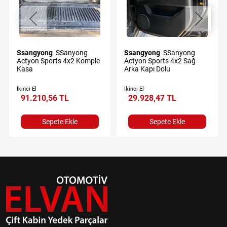
Ssangyong
SSanyong
Ssangyong
SSanyong
Actyon Sports 4x2 Komple
Actyon Sports 4x2 Sağ
Kasa
Arka Kapı Dolu
İkinci El
İkinci El
91.210,56 TL
29.928,47 TL
Sepete Ekle
Sepete Ekle