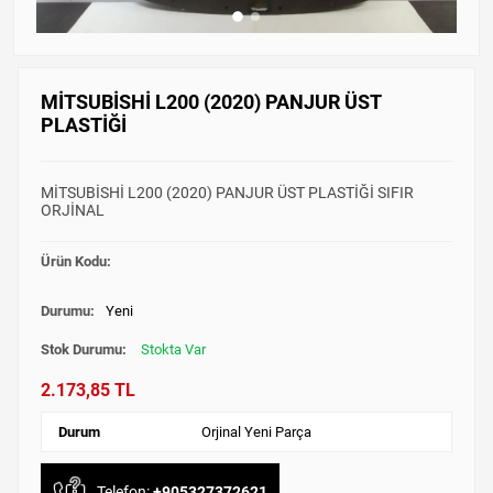
MİTSUBİSHİ L200 (2020) PANJUR ÜST
PLASTİĞİ
MİTSUBİSHİ L200 (2020) PANJUR ÜST PLASTİĞİ SIFIR
ORJİNAL
Ürün Kodu:
Durumu:
Yeni
Stok Durumu:
Stokta Var
2.173,85 TL
Durum
Orjinal Yeni Parça
Telefon:
+905327372621