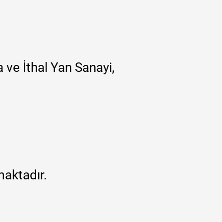
 ve İthal Yan Sanayi,
maktadır.