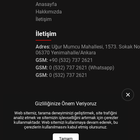
Anasayfa
Hakkımızda
İletişim
İletişim
Adres:
Uğur Mumcu Mahallesi, 1573. Sokak No
06370 Yenimahalle/Ankara
GSM:
+90 (532) 737 2621
GSM:
0 (532) 737 2621 (Whatsapp)
GSM:
0 (532) 737 2621
Gizliliğinize Önem Veriyoruz
Web sitemiz, tarama deneyiminizi geliştirmek, site trafiğini
analiz etmek ve sitemizin işlevselliğini artırmak için çerezler
kullanmaktadır. Web sitemizi kullanmaya devam ederek, bu
çerezlerin kullanılmasını kabul etmiş olursunuz.
Tamam