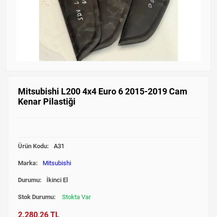
Mitsubishi L200 4x4 Euro 6 2015-2019 Cam
Kenar Pilastiği
Ürün Kodu:
A31
Marka:
Mitsubishi
Durumu:
İkinci El
Stok Durumu:
Stokta Var
2.280,26 TL