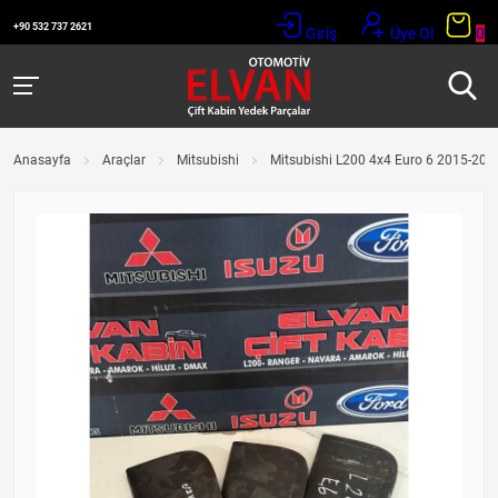
+90 532 737 2621
Giriş
Üye Ol
0
Anasayfa
Araçlar
Mitsubishi
Mitsubishi L200 4x4 Euro 6 2015-201