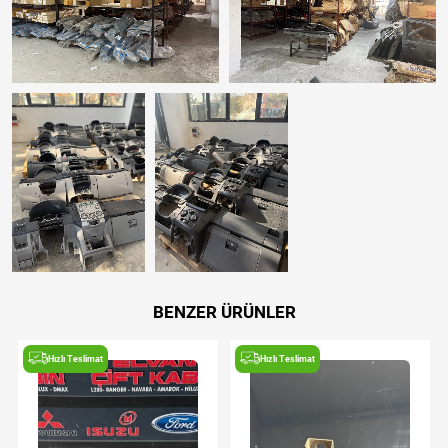
BENZER ÜRÜNLER
Hızlı Teslimat
Hızlı Teslimat