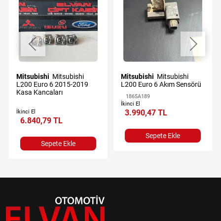
Mitsubishi
Mitsubishi
Mitsubishi
Mitsubishi
L200 Euro 6 2015-2019
L200 Euro 6 Akım Sensörü
Kasa Kancaları
1865A189
İkinci El
3.990,47 TL
İkinci El
6.840,79 TL
Sepete Ekle
Sepete Ekle