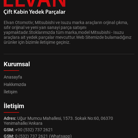
Elvan Otomotiv; Mitsubishi ve Isuzu marka araçların orjinal çıkma,
sıfır orijinal ve yeni yan sanayi parça satışını
yapmaktadır.Stoklarımızda tüm marka,model Mitsubishi - Isuzu
araçlara ait yedek parçalar mevcuttur.Web Sitemizde bulamadığınız
ürünler için bizimle iletişime geçiniz.
Kurumsal
Anasayfa
Hakkımızda
İletişim
İletişim
Adres:
Uğur Mumcu Mahallesi, 1573. Sokak No:60, 06370
Yenimahalle/Ankara
GSM:
+90 (532) 737 2621
GSM:
0 (532) 737 2621 (Whatsapp)