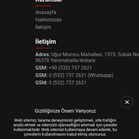
Anasayfa
Hakkımızda
İletişim
İletişim
Adres:
Uğur Mumcu Mahallesi, 1573. Sokak No
06370 Yenimahalle/Ankara
GSM:
+90 (532) 737 2621
GSM:
0 (532) 737 2621 (Whatsapp)
GSM:
0 (532) 737 2621
Gizliliğinize Önem Veriyoruz
Web sitemiz, tarama deneyiminizi geliştirmek, site trafiğini
analiz etmek ve sitemizin işlevselliğini artırmak için çerezler
kullanmaktadır. Web sitemizi kullanmaya devam ederek, bu
çerezlerin kullanılmasını kabul etmiş olursunuz.