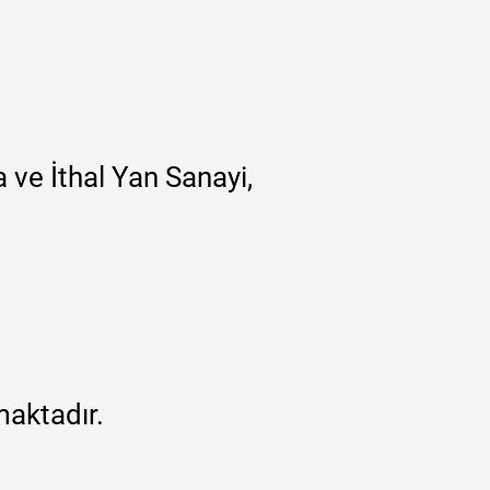
 ve İthal Yan Sanayi,
maktadır.