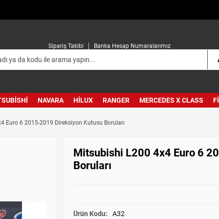
Sipariş Takibi
Banka Hesap Numaralarımız
TSUBISHI
NAVARA
HILUX
RANGER
MERCEDES X CLASS
F
x4 Euro 6 2015-2019 Direksiyon Kutusu Boruları
Mitsubishi L200 4x4 Euro 6 2
Boruları
Ürün Kodu:
A32