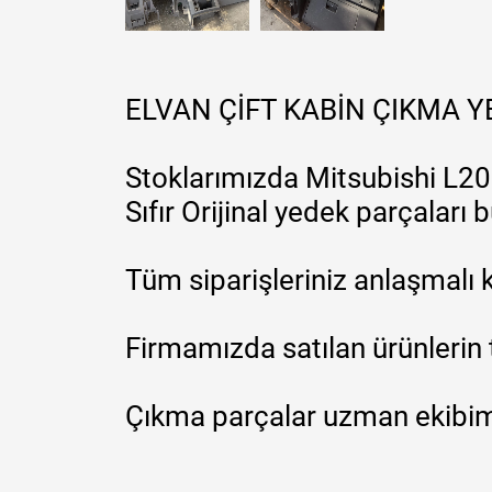
ELVAN ÇİFT KABİN ÇIKMA 
Stoklarımızda Mitsubishi L200
Sıfır Orijinal yedek parçaları
Tüm siparişleriniz anlaşmalı k
Firmamızda satılan ürünlerin 
Çıkma parçalar uzman ekibimi