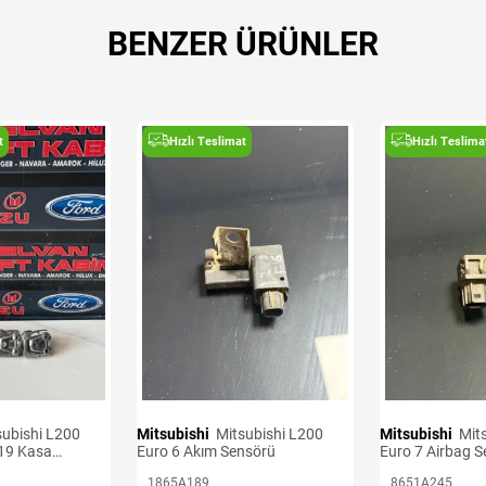
BENZER ÜRÜNLER
t
Hızlı Teslimat
Hızlı Teslima
Mitsubishi
Mitsubishi L200
Mitsubishi
Mitsubishi L200
19 Kasa
Euro 6 Akım Sensörü
Euro 7 Airbag 
1865A189
8651A245