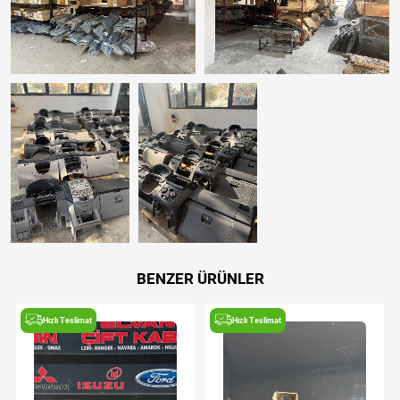
BENZER ÜRÜNLER
Hızlı Teslimat
Hızlı Teslimat