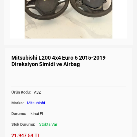
Mitsubishi L200 4x4 Euro 6 2015-2019
Direksiyon Simidi ve Airbag
Ürün Kodu:
A32
Marka:
Mitsubishi
Durumu:
İkinci El
Stok Durumu:
Stokta Var
21.947,54 TL