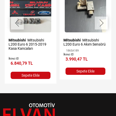
Mitsubishi
Mitsubishi
Mitsubishi
Mitsubishi
L200 Euro 6 2015-2019
L200 Euro 6 Akım Sensörü
Kasa Kancaları
1865A189
İkinci El
3.990,47 TL
İkinci El
6.840,79 TL
Sepete Ekle
Sepete Ekle