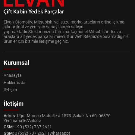
Elvan Otomotiv; Mitsubishi ve Isuzu marka araçların orjinal çıkma,
sıfır orijinal ve yeni yan sanayi parça satışını
yapmaktadır.Stoklarımızda tüm marka,model Mitsubishi - Isuzu
araçlara ait yedek parçalar mevcuttur.Web Sitemizde bulamadığınız
ürünler için bizimle iletişime geçiniz.
Kurumsal
Anasayfa
Hakkımızda
İletişim
İletişim
Adres:
Uğur Mumcu Mahallesi, 1573. Sokak No:60, 06370
Yenimahalle/Ankara
GSM:
+90 (532) 737 2621
GSM:
0 (532) 737 2621 (Whatsapp)