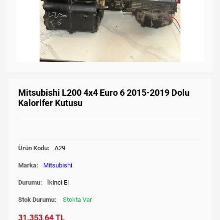
Mitsubishi L200 4x4 Euro 6 2015-2019 Dolu
Kalorifer Kutusu
Ürün Kodu:
A29
Marka:
Mitsubishi
Durumu:
İkinci El
Stok Durumu:
Stokta Var
31.353,64 TL