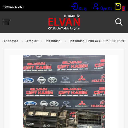
+90 532 737 2621
Giriş
Üye Ol
0
Anasayfa
Araçlar
Mitsubishi
Mitsubishi L200 4x4 Euro 6 2015-2019