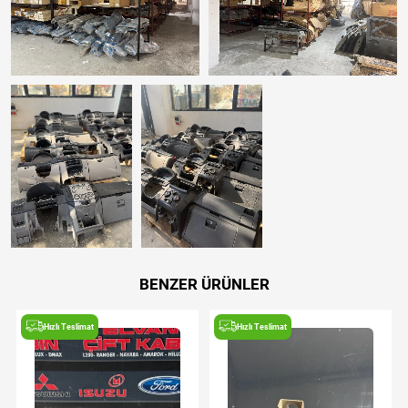
BENZER ÜRÜNLER
Hızlı Teslimat
Hızlı Teslimat