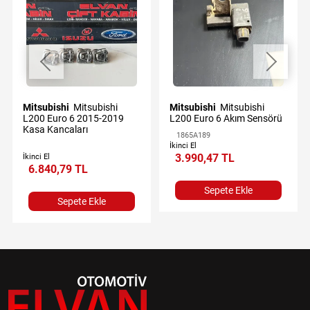
Mitsubishi
Mitsubishi
Mitsubishi
Mitsubishi
L200 Euro 6 2015-2019
L200 Euro 6 Akım Sensörü
Kasa Kancaları
1865A189
İkinci El
3.990,47 TL
İkinci El
6.840,79 TL
Sepete Ekle
Sepete Ekle