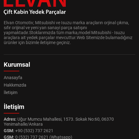
Elvan Otomotiv; Mitsubishi ve Isuzu marka araçların orjinal çıkma,
sıfır orijinal ve yeni yan sanayi parça satışını
yapmaktadır.Stoklarımızda tüm marka,model Mitsubishi - Isuzu
araçlara ait yedek parçalar mevcuttur.Web Sitemizde bulamadığınız
ürünler için bizimle iletişime geçiniz.
Kurumsal
Anasayfa
Hakkımızda
İletişim
İletişim
Adres:
Uğur Mumcu Mahallesi, 1573. Sokak No:60, 06370
Yenimahalle/Ankara
GSM:
+90 (532) 737 2621
GSM:
0 (532) 737 2621 (Whatsapp)