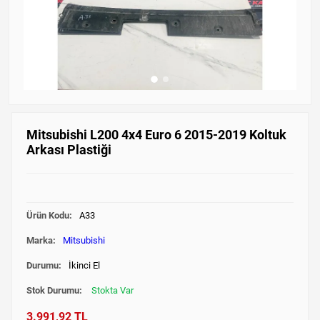
Mitsubishi L200 4x4 Euro 6 2015-2019 Koltuk
Arkası Plastiği
Ürün Kodu:
A33
Marka:
Mitsubishi
Durumu:
İkinci El
Stok Durumu:
Stokta Var
3.991,92 TL