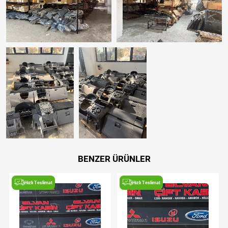
BENZER ÜRÜNLER
Hızlı Teslimat
Hızlı Teslimat