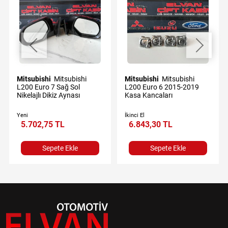
Mitsubishi
Mitsubishi
Mitsubishi
Mitsubishi
L200 Euro 7 Sağ Sol
L200 Euro 6 2015-2019
Nikelajlı Dikiz Aynası
Kasa Kancaları
Yeni
İkinci El
5.702,75 TL
6.843,30 TL
Sepete Ekle
Sepete Ekle