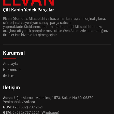
Elvan Otomotiv; Mitsubishi ve Isuzu marka araçların orjinal çıkma,
sıfır orijinal ve yeni yan sanayi parça satışını
yapmaktadır.Stoklarımızda tüm marka,model Mitsubishi - Isuzu
araçlara ait yedek parçalar mevcuttur.Web Sitemizde bulamadığınız
ürünler için bizimle iletişime geçiniz.
Kurumsal
Anasayfa
Hakkımızda
İletişim
İletişim
Adres:
Uğur Mumcu Mahallesi, 1573. Sokak No:60, 06370
Yenimahalle/Ankara
GSM:
+90 (532) 737 2621
GSM:
0 (532) 737 2621 (Whatsapp)