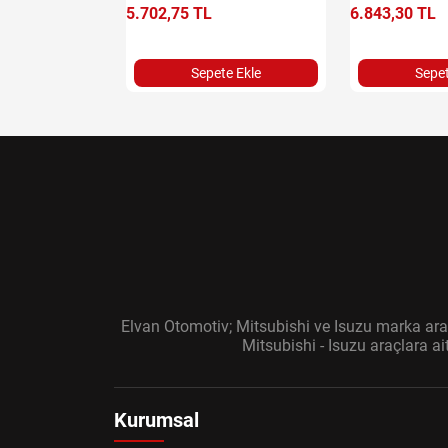
5.702,75 TL
6.843,30 TL
e Ekle
Sepete Ekle
Sepet
Elvan Otomotiv; Mitsubishi ve Isuzu marka araç
Mitsubishi - Isuzu araçlara a
Kurumsal