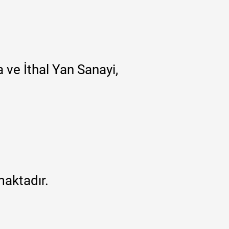
 ve İthal Yan Sanayi,
maktadır.