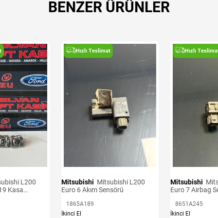
BENZER ÜRÜNLER
t
Hızlı Teslimat
Hızlı Teslima
Mitsubishi
Mitsubishi L200
Mitsubishi
Mitsubishi L200
19 Kasa
Euro 6 Akım Sensörü
Euro 7 Airbag 
1865A189
8651A245
İkinci El
İkinci El