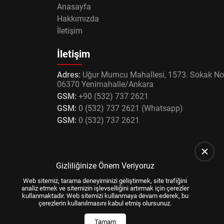
Anasayfa
Hakkımızda
İletişim
İletişim
Adres:
Uğur Mumcu Mahallesi, 1573. Sokak No
06370 Yenimahalle/Ankara
GSM:
+90 (532) 737 2621
GSM:
0 (532) 737 2621 (Whatsapp)
GSM:
0 (532) 737 2621
Gizliliğinize Önem Veriyoruz
Web sitemiz, tarama deneyiminizi geliştirmek, site trafiğini
analiz etmek ve sitemizin işlevselliğini artırmak için çerezler
kullanmaktadır. Web sitemizi kullanmaya devam ederek, bu
çerezlerin kullanılmasını kabul etmiş olursunuz.
Tamam