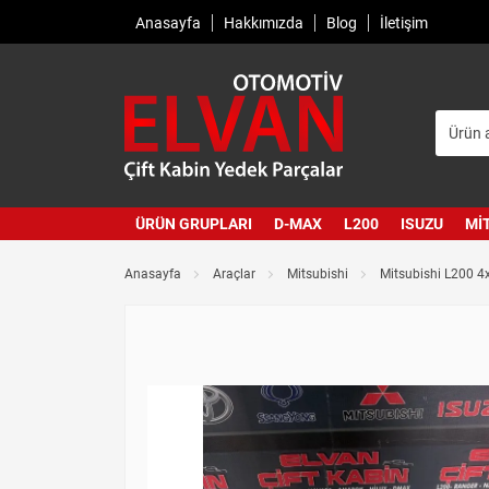
Anasayfa
Hakkımızda
Blog
İletişim
ÜRÜN GRUPLARI
D-MAX
L200
ISUZU
MI
Anasayfa
Araçlar
Mitsubishi
Mitsubishi L200 4