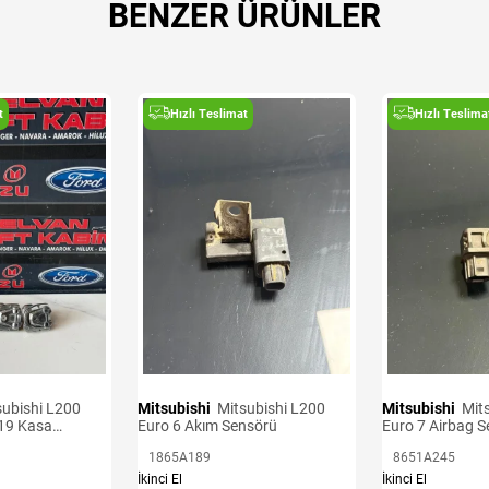
BENZER ÜRÜNLER
t
Hızlı Teslimat
Hızlı Teslima
Mitsubishi
Mitsubishi L200
Mitsubishi
Mitsubishi L200
19 Kasa
Euro 6 Akım Sensörü
Euro 7 Airbag 
1865A189
8651A245
İkinci El
İkinci El