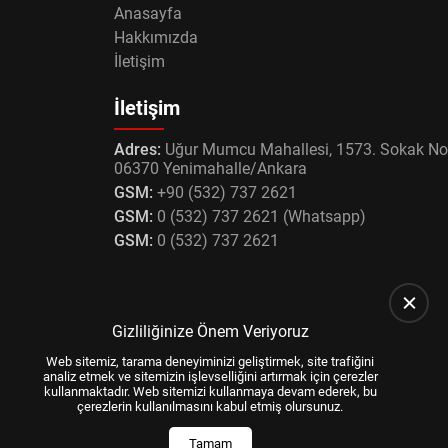
Anasayfa
Hakkımızda
İletişim
İletişim
Adres:
Uğur Mumcu Mahallesi, 1573. Sokak No
06370 Yenimahalle/Ankara
GSM:
+90 (532) 737 2621
GSM:
0 (532) 737 2621 (Whatsapp)
GSM:
0 (532) 737 2621
Gizliliğinize Önem Veriyoruz
Web sitemiz, tarama deneyiminizi geliştirmek, site trafiğini
analiz etmek ve sitemizin işlevselliğini artırmak için çerezler
kullanmaktadır. Web sitemizi kullanmaya devam ederek, bu
çerezlerin kullanılmasını kabul etmiş olursunuz.
Tamam