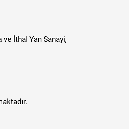
 ve İthal Yan Sanayi,
maktadır.