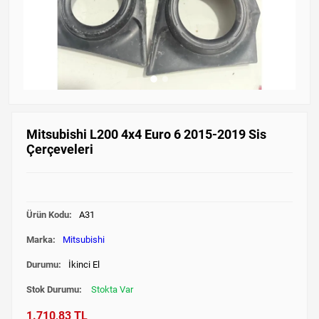
Mitsubishi L200 4x4 Euro 6 2015-2019 Sis
Çerçeveleri
Ürün Kodu:
A31
Marka:
Mitsubishi
Durumu:
İkinci El
Stok Durumu:
Stokta Var
1.710,83 TL