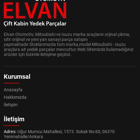
Elvan Otomotiv; Mitsubishi ve Isuzu marka araçların orjinal çıkma,
sıfır orijinal ve yeni yan sanayi parça satışını
yapmaktadır.Stoklarımızda tüm marka,model Mitsubishi - Isuzu
araçlara ait yedek parçalar mevcuttur.Web Sitemizde bulamadığınız
ürünler için bizimle iletişime geçiniz.
Kurumsal
Anasayfa
Hakkımızda
İletişim
İletişim
Adres:
Uğur Mumcu Mahallesi, 1573. Sokak No:60, 06370
Yenimahalle/Ankara