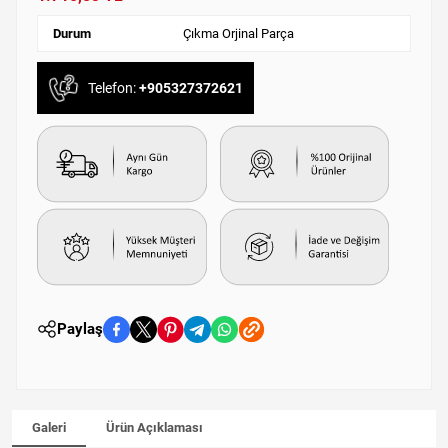
Durum
Çıkma Orjinal Parça
Telefon:
+905327372621
Paylaş
Galeri
Ürün Açıklaması