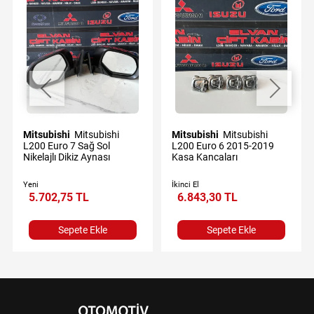
Mitsubishi
Mitsubishi
Mitsubishi
Mitsubishi
L200 Euro 7 Sağ Sol
L200 Euro 6 2015-2019
Nikelajlı Dikiz Aynası
Kasa Kancaları
Yeni
İkinci El
5.702,75 TL
6.843,30 TL
Sepete Ekle
Sepete Ekle