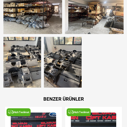
BENZER ÜRÜNLER
Hızlı Teslimat
Hızlı Teslimat