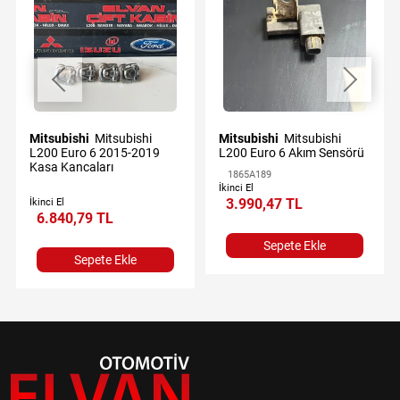
Mitsubishi
Mitsubishi
Mitsubishi
Mitsubishi
L200 Euro 6 2015-2019
L200 Euro 6 Akım Sensörü
Kasa Kancaları
1865A189
İkinci El
3.990,47 TL
İkinci El
6.840,79 TL
Sepete Ekle
Sepete Ekle