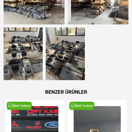
BENZER ÜRÜNLER
Hızlı Teslimat
Hızlı Teslimat