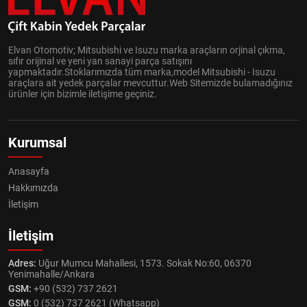
Elvan Otomotiv; Mitsubishi ve Isuzu marka araçların orjinal çıkma,
sıfır orijinal ve yeni yan sanayi parça satışını
yapmaktadır.Stoklarımızda tüm marka,model Mitsubishi - Isuzu
araçlara ait yedek parçalar mevcuttur.Web Sitemizde bulamadığınız
ürünler için bizimle iletişime geçiniz.
Kurumsal
Anasayfa
Hakkımızda
İletişim
İletişim
Adres:
Uğur Mumcu Mahallesi, 1573. Sokak No:60, 06370
Yenimahalle/Ankara
GSM:
+90 (532) 737 2621
GSM:
0 (532) 737 2621 (Whatsapp)