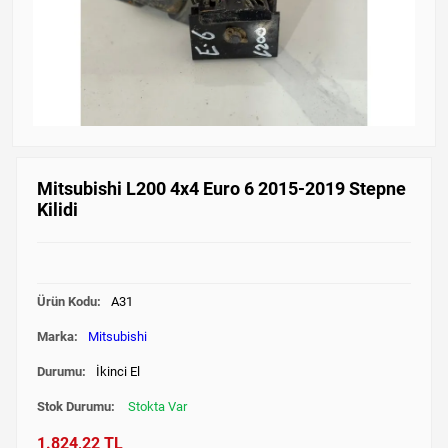
Mitsubishi L200 4x4 Euro 6 2015-2019 Stepne
Kilidi
Ürün Kodu:
A31
Marka:
Mitsubishi
Durumu:
İkinci El
Stok Durumu:
Stokta Var
1.824,22 TL