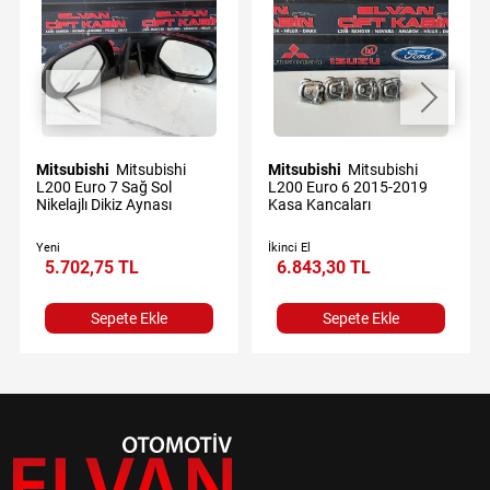
Mitsubishi
Mitsubishi
Mitsubishi
Mitsubishi
L200 Euro 7 Sağ Sol
L200 Euro 6 2015-2019
Nikelajlı Dikiz Aynası
Kasa Kancaları
Yeni
İkinci El
5.702,75 TL
6.843,30 TL
Sepete Ekle
Sepete Ekle