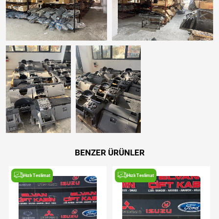
BENZER ÜRÜNLER
Hızlı Teslimat
Hızlı Teslimat