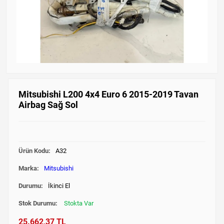
Mitsubishi L200 4x4 Euro 6 2015-2019 Tavan
Airbag Sağ Sol
Ürün Kodu:
A32
Marka:
Mitsubishi
Durumu:
İkinci El
Stok Durumu:
Stokta Var
25.662,37 TL