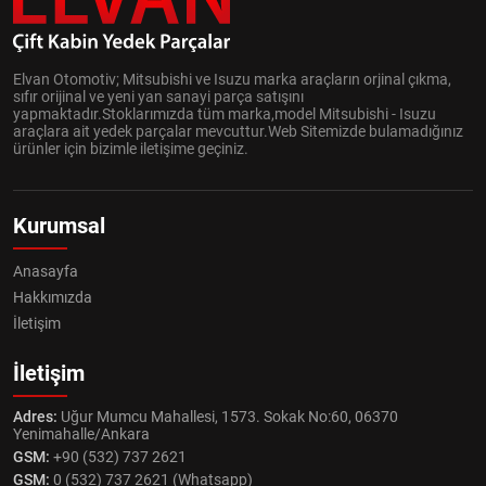
Elvan Otomotiv; Mitsubishi ve Isuzu marka araçların orjinal çıkma,
sıfır orijinal ve yeni yan sanayi parça satışını
yapmaktadır.Stoklarımızda tüm marka,model Mitsubishi - Isuzu
araçlara ait yedek parçalar mevcuttur.Web Sitemizde bulamadığınız
ürünler için bizimle iletişime geçiniz.
Kurumsal
Anasayfa
Hakkımızda
İletişim
İletişim
Adres:
Uğur Mumcu Mahallesi, 1573. Sokak No:60, 06370
Yenimahalle/Ankara
GSM:
+90 (532) 737 2621
GSM:
0 (532) 737 2621 (Whatsapp)