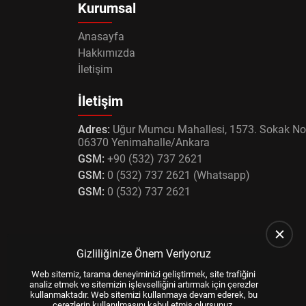
Kurumsal
Anasayfa
Hakkımızda
İletişim
İletişim
Adres:
Uğur Mumcu Mahallesi, 1573. Sokak No
06370 Yenimahalle/Ankara
GSM:
+90 (532) 737 2621
GSM:
0 (532) 737 2621 (Whatsapp)
GSM:
0 (532) 737 2621
Gizliliğinize Önem Veriyoruz
Web sitemiz, tarama deneyiminizi geliştirmek, site trafiğini
analiz etmek ve sitemizin işlevselliğini artırmak için çerezler
kullanmaktadır. Web sitemizi kullanmaya devam ederek, bu
çerezlerin kullanılmasını kabul etmiş olursunuz.