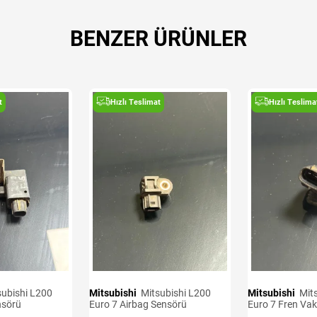
BENZER ÜRÜNLER
t
Hızlı Teslimat
Hızlı Teslima
Mitsubishi
Mitsubishi L200
Mitsubishi
Mitsubishi L200
nsörü
Euro 7 Airbag Sensörü
Euro 7 Fren Va