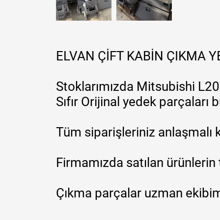
ELVAN ÇİFT KABİN ÇIKMA 
Stoklarımızda Mitsubishi L200
Sıfır Orijinal yedek parçaları
Tüm siparişleriniz anlaşmalı k
Firmamızda satılan ürünlerin 
Çıkma parçalar uzman ekibimi