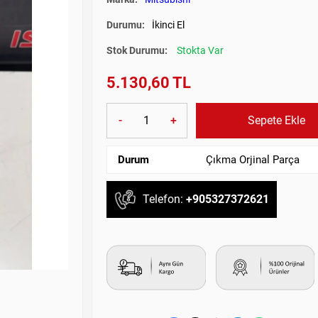
Durumu:
İkinci El
Stok Durumu:
Stokta Var
5.130,60 TL
-
+
Sepete Ekle
Durum
Çıkma Orjinal Parça
Telefon:
+905327372621