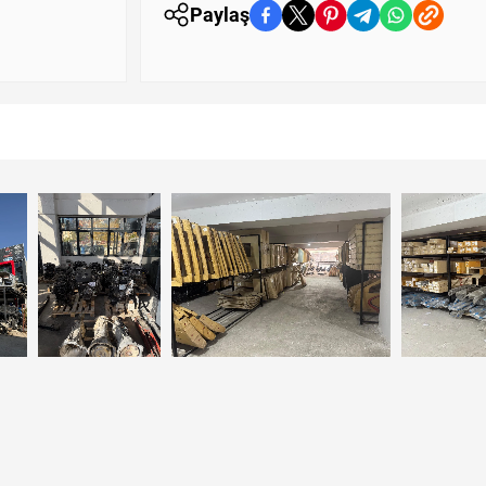
Paylaş