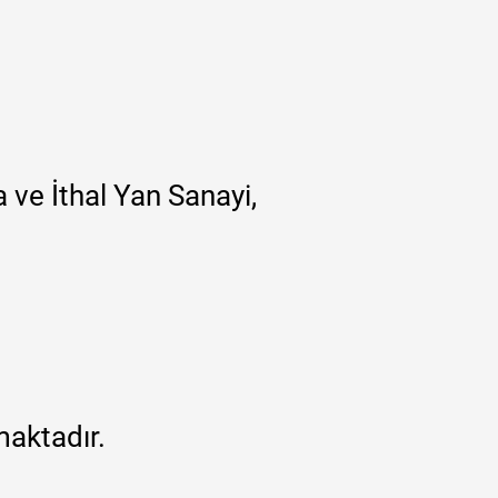
 ve İthal Yan Sanayi,
maktadır.