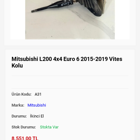
Mitsubishi L200 4x4 Euro 6 2015-2019 Vites
Kolu
Ürün Kodu:
A31
Marka:
Mitsubishi
Durumu:
İkinci El
Stok Durumu:
Stokta Var
8.551,00 TL