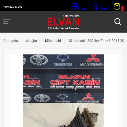
+90 532 737 2621
Giriş
Üye Ol
0
Anasayfa
Araçlar
Mitsubishi
Mitsubishi L200 4x4 Euro 6 2015-2019