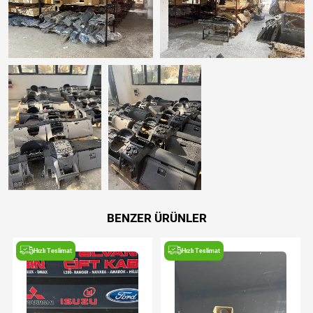
BENZER ÜRÜNLER
Hızlı Teslimat
Hızlı Teslimat