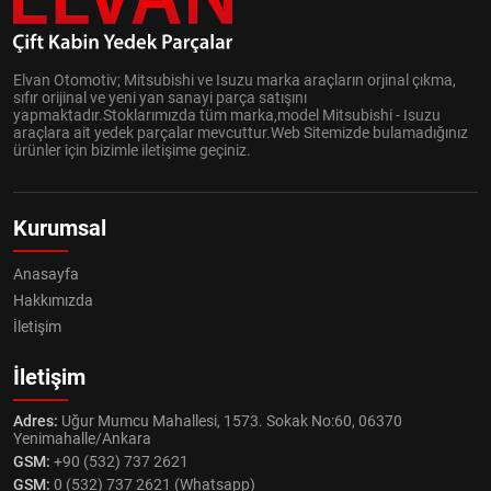
Elvan Otomotiv; Mitsubishi ve Isuzu marka araçların orjinal çıkma,
sıfır orijinal ve yeni yan sanayi parça satışını
yapmaktadır.Stoklarımızda tüm marka,model Mitsubishi - Isuzu
araçlara ait yedek parçalar mevcuttur.Web Sitemizde bulamadığınız
ürünler için bizimle iletişime geçiniz.
Kurumsal
Anasayfa
Hakkımızda
İletişim
İletişim
Adres:
Uğur Mumcu Mahallesi, 1573. Sokak No:60, 06370
Yenimahalle/Ankara
GSM:
+90 (532) 737 2621
GSM:
0 (532) 737 2621 (Whatsapp)