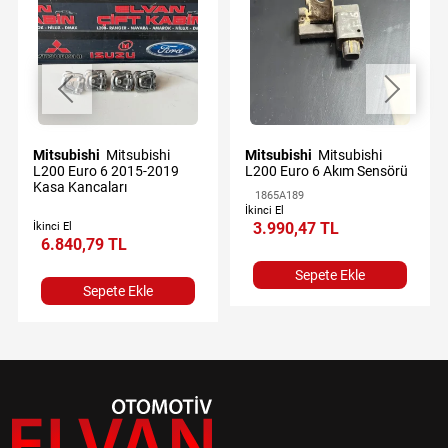
Mitsubishi
Mitsubishi
Mitsubishi
Mitsubishi
L200 Euro 6 2015-2019
L200 Euro 6 Akım Sensörü
Kasa Kancaları
1865A189
İkinci El
3.990,47 TL
İkinci El
6.840,79 TL
Sepete Ekle
Sepete Ekle