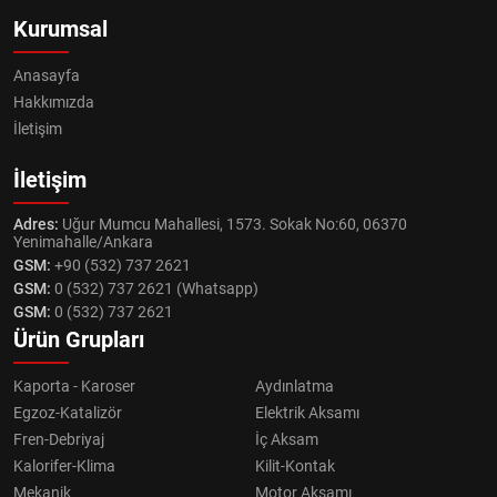
Kurumsal
Anasayfa
Hakkımızda
İletişim
İletişim
Adres:
Uğur Mumcu Mahallesi, 1573. Sokak No:60, 06370
Yenimahalle/Ankara
GSM:
+90 (532) 737 2621
GSM:
0 (532) 737 2621 (Whatsapp)
GSM:
0 (532) 737 2621
Ürün Grupları
Kaporta - Karoser
Aydınlatma
Egzoz-Katalizör
Elektrik Aksamı
Fren-Debriyaj
İç Aksam
Kalorifer-Klima
Kilit-Kontak
Mekanik
Motor Aksamı