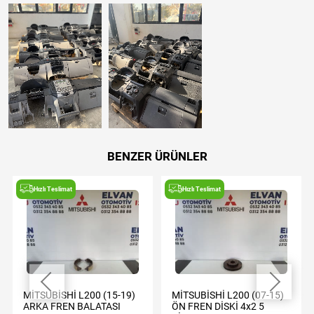
BENZER ÜRÜNLER
Hızlı Teslimat
Hızlı Teslimat
MİTSUBİSHİ L200 (15-19)
MİTSUBİSHİ L200 (07-15)
ARKA FREN BALATASI
ÖN FREN DİSKİ 4x2 5