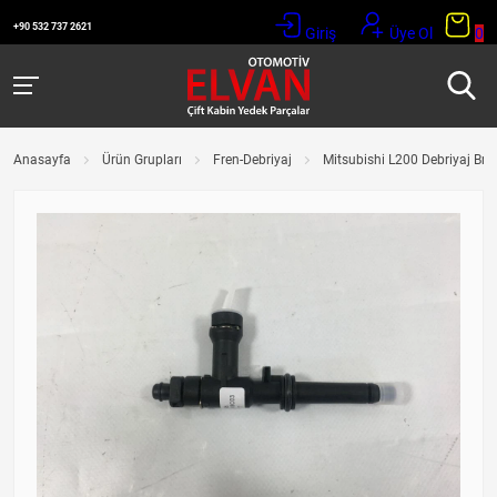
+90 532 737 2621
Giriş
Üye Ol
0
Anasayfa
Ürün Grupları
Fren-Debriyaj
Mitsubishi L200 Debriyaj Brak