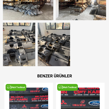
BENZER ÜRÜNLER
Hızlı Teslimat
Hızlı Teslimat