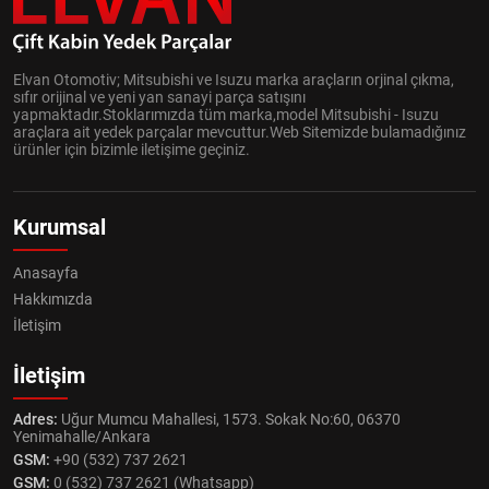
Elvan Otomotiv; Mitsubishi ve Isuzu marka araçların orjinal çıkma,
sıfır orijinal ve yeni yan sanayi parça satışını
yapmaktadır.Stoklarımızda tüm marka,model Mitsubishi - Isuzu
araçlara ait yedek parçalar mevcuttur.Web Sitemizde bulamadığınız
ürünler için bizimle iletişime geçiniz.
Kurumsal
Anasayfa
Hakkımızda
İletişim
İletişim
Adres:
Uğur Mumcu Mahallesi, 1573. Sokak No:60, 06370
Yenimahalle/Ankara
GSM:
+90 (532) 737 2621
GSM:
0 (532) 737 2621 (Whatsapp)