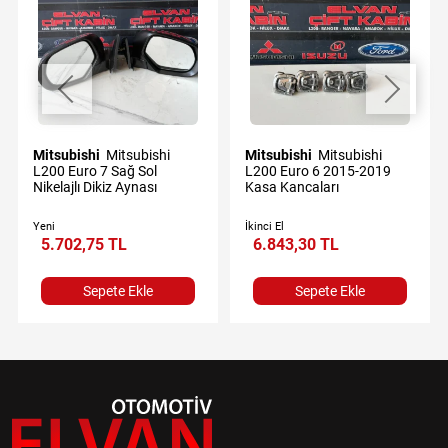
Mitsubishi
Mitsubishi
Mitsubishi
Mitsubishi
L200 Euro 7 Sağ Sol
L200 Euro 6 2015-2019
Nikelajlı Dikiz Aynası
Kasa Kancaları
Yeni
İkinci El
5.702,75 TL
6.843,30 TL
Sepete Ekle
Sepete Ekle