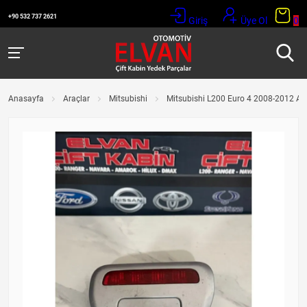
+90 532 737 2621
Giriş
Üye Ol
0
Anasayfa
Araçlar
Mitsubishi
Mitsubishi L200 Euro 4 2008-2012 Ar