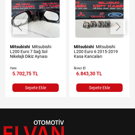
Mitsubishi
Mitsubishi
Mitsubishi
Mitsubishi
L200 Euro 7 Sağ Sol
L200 Euro 6 2015-2019
Nikelajlı Dikiz Aynası
Kasa Kancaları
Yeni
İkinci El
5.702,75 TL
6.843,30 TL
Sepete Ekle
Sepete Ekle