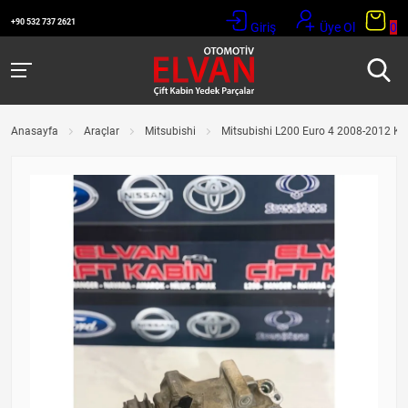
+90 532 737 2621
Giriş
Üye Ol
0
Anasayfa
Araçlar
Mitsubishi
Mitsubishi L200 Euro 4 2008-2012 K