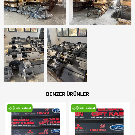
BENZER ÜRÜNLER
Hızlı Teslimat
Hızlı Teslimat