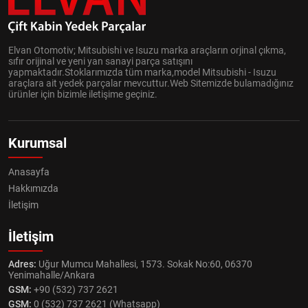
Elvan Otomotiv; Mitsubishi ve Isuzu marka araçların orjinal çıkma,
sıfır orijinal ve yeni yan sanayi parça satışını
yapmaktadır.Stoklarımızda tüm marka,model Mitsubishi - Isuzu
araçlara ait yedek parçalar mevcuttur.Web Sitemizde bulamadığınız
ürünler için bizimle iletişime geçiniz.
Kurumsal
Anasayfa
Hakkımızda
İletişim
İletişim
Adres:
Uğur Mumcu Mahallesi, 1573. Sokak No:60, 06370
Yenimahalle/Ankara
GSM:
+90 (532) 737 2621
GSM:
0 (532) 737 2621 (Whatsapp)