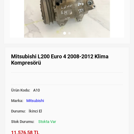
Mitsubishi L200 Euro 4 2008-2012 Klima
Kompresörü
Ürün Kodu:
A10
Marka:
Mitsubishi
Durumu:
İkinci El
Stok Durumu:
Stokta Var
11.576,58 TL