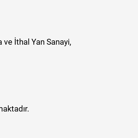
 ve İthal Yan Sanayi,
maktadır.