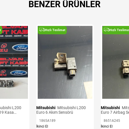
BENZER ÜRÜNLER
t
Hızlı Teslimat
Hızlı Teslima
Mitsubishi
Mitsubishi L200
Mitsubishi
Mitsubishi L200
19 Kasa
Euro 6 Akım Sensörü
Euro 7 Airbag 
1865A189
8651A245
İkinci El
İkinci El