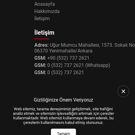
Anasayfa
Hakkımızda
İletişim
İletişim
Adres:
Uğur Mumcu Mahallesi, 1573. Sokak No
06370 Yenimahalle/Ankara
GSM:
+90 (532) 737 2621
GSM:
0 (532) 737 2621 (Whatsapp)
GSM:
0 (532) 737 2621
Gizliliğinize Önem Veriyoruz
Web sitemiz, tarama deneyiminizi geliştirmek, site trafiğini
analiz etmek ve sitemizin işlevselliğini artırmak için çerezler
kullanmaktadır. Web sitemizi kullanmaya devam ederek, bu
çerezlerin kullanılmasını kabul etmiş olursunuz.
Tamam