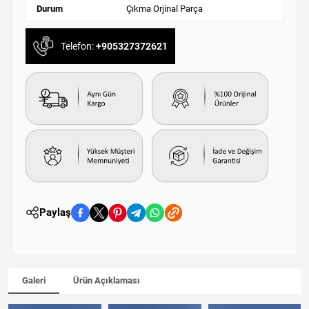
Durum
Çıkma Orjinal Parça
Telefon:
+905327372621
Paylaş
Galeri
Ürün Açıklaması