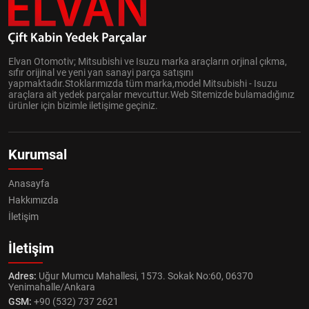
Elvan Otomotiv; Mitsubishi ve Isuzu marka araçların orjinal çıkma,
sıfır orijinal ve yeni yan sanayi parça satışını
yapmaktadır.Stoklarımızda tüm marka,model Mitsubishi - Isuzu
araçlara ait yedek parçalar mevcuttur.Web Sitemizde bulamadığınız
ürünler için bizimle iletişime geçiniz.
Kurumsal
Anasayfa
Hakkımızda
İletişim
İletişim
Adres:
Uğur Mumcu Mahallesi, 1573. Sokak No:60, 06370
Yenimahalle/Ankara
GSM:
+90 (532) 737 2621