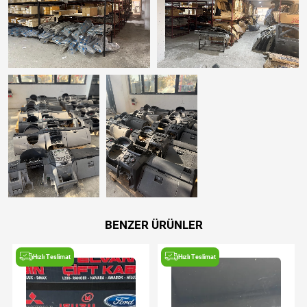
BENZER ÜRÜNLER
Hızlı Teslimat
Hızlı Teslimat