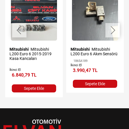
Mitsubishi
Mitsubishi
Mitsubishi
Mitsubishi
L200 Euro 6 2015-2019
L200 Euro 6 Akım Sensörü
Kasa Kancaları
1865A189
İkinci El
3.990,47 TL
İkinci El
6.840,79 TL
Sepete Ekle
Sepete Ekle