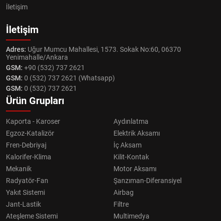
İletişim
İletişim
Adres:
Uğur Mumcu Mahallesi, 1573. Sokak No:60, 06370
Yenimahalle/Ankara
GSM:
+90 (532) 737 2621
GSM:
0 (532) 737 2621 (Whatsapp)
GSM:
0 (532) 737 2621
Ürün Grupları
Kaporta - Karoser
Aydınlatma
Egzoz-Katalizör
Elektrik Aksamı
Fren-Debriyaj
İç Aksam
Kalorifer-Klima
Kilit-Kontak
Mekanik
Motor Aksamı
Radyatör-Fan
Şanzıman-Diferansiyel
Yakıt Sistemi
Airbag
Jant-Lastik
Filtre
Ateşleme Sistemi
Multimedya