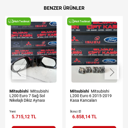
BENZER ÜRÜNLER
Hızlı Teslimat
Hızlı Teslimat
Mitsubishi
Mitsubishi
Mitsubishi
Mitsubishi
L200 Euro 7 Sağ Sol
L200 Euro 6 2015-2019
Nikelajlı Dikiz Aynası
Kasa Kancaları
Yeni
İkinci El
5.715,12 TL
6.858,14 TL