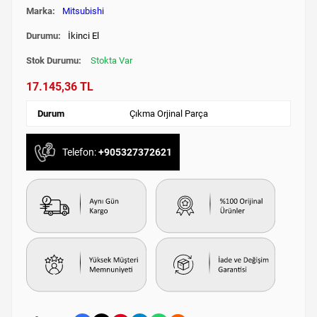
Marka:
Mitsubishi
Durumu:
İkinci El
Stok Durumu:
Stokta Var
17.145,36 TL
Durum
Çıkma Orjinal Parça
Telefon:
+905327372621