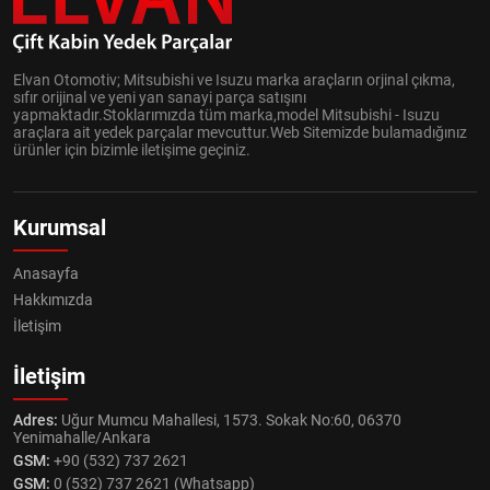
Elvan Otomotiv; Mitsubishi ve Isuzu marka araçların orjinal çıkma,
sıfır orijinal ve yeni yan sanayi parça satışını
yapmaktadır.Stoklarımızda tüm marka,model Mitsubishi - Isuzu
araçlara ait yedek parçalar mevcuttur.Web Sitemizde bulamadığınız
ürünler için bizimle iletişime geçiniz.
Kurumsal
Anasayfa
Hakkımızda
İletişim
İletişim
Adres:
Uğur Mumcu Mahallesi, 1573. Sokak No:60, 06370
Yenimahalle/Ankara
GSM:
+90 (532) 737 2621
GSM:
0 (532) 737 2621 (Whatsapp)