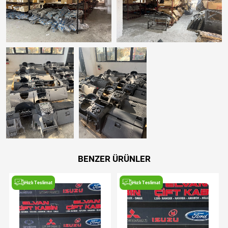
BENZER ÜRÜNLER
Hızlı Teslimat
Hızlı Teslimat