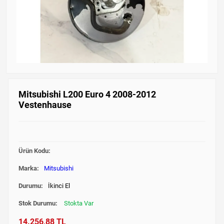
Mitsubishi L200 Euro 4 2008-2012
Vestenhause
Ürün Kodu:
Marka:
Mitsubishi
Durumu:
İkinci El
Stok Durumu:
Stokta Var
14.256,88 TL