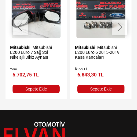
Mitsubishi
Mitsubishi
Mitsubishi
Mitsubishi
L200 Euro 7 Sağ Sol
L200 Euro 6 2015-2019
Nikelajlı Dikiz Aynası
Kasa Kancaları
Yeni
İkinci El
5.702,75 TL
6.843,30 TL
Sepete Ekle
Sepete Ekle