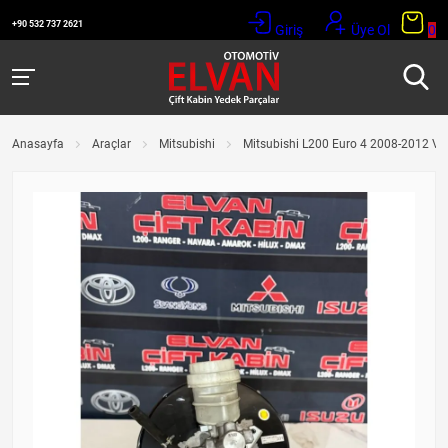
+90 532 737 2621
Giriş
Üye Ol
0
Anasayfa
Araçlar
Mitsubishi
Mitsubishi L200 Euro 4 2008-2012 V