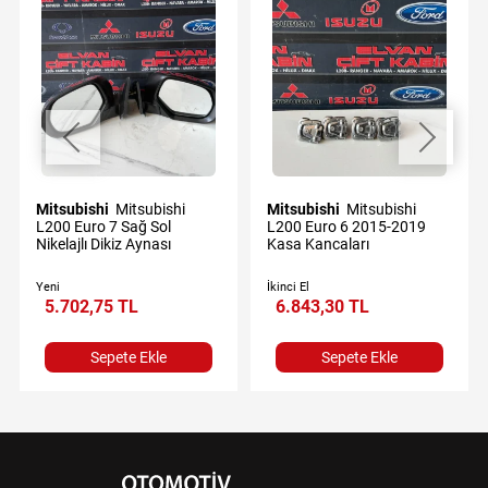
Mitsubishi
Mitsubishi
Mitsubishi
Mitsubishi
L200 Euro 7 Sağ Sol
L200 Euro 6 2015-2019
Nikelajlı Dikiz Aynası
Kasa Kancaları
Yeni
İkinci El
5.702,75 TL
6.843,30 TL
Sepete Ekle
Sepete Ekle