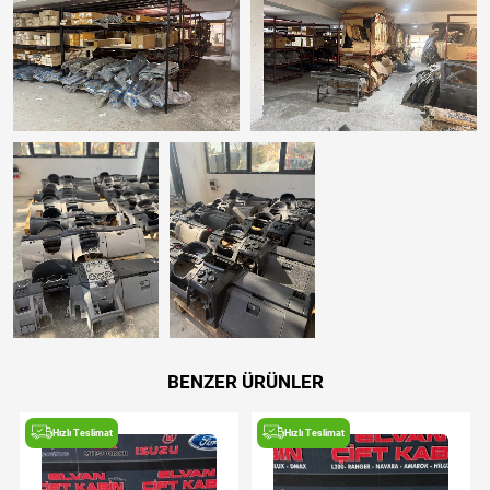
BENZER ÜRÜNLER
Hızlı Teslimat
Hızlı Teslimat