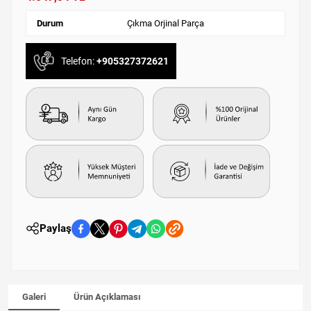
Durum
Çıkma Orjinal Parça
Telefon:
+905327372621
Paylaş
Galeri
Ürün Açıklaması