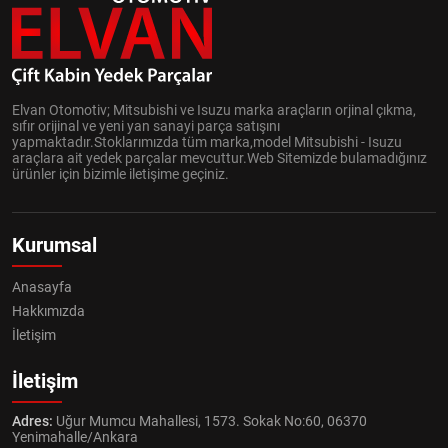
Elvan Otomotiv; Mitsubishi ve Isuzu marka araçların orjinal çıkma,
sıfır orijinal ve yeni yan sanayi parça satışını
yapmaktadır.Stoklarımızda tüm marka,model Mitsubishi - Isuzu
araçlara ait yedek parçalar mevcuttur.Web Sitemizde bulamadığınız
ürünler için bizimle iletişime geçiniz.
Kurumsal
Anasayfa
Hakkımızda
İletişim
İletişim
Adres:
Uğur Mumcu Mahallesi, 1573. Sokak No:60, 06370
Yenimahalle/Ankara