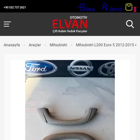
+90 532 737 2621
Giriş
Üye Ol
0
Anasayfa
Araçlar
Mitsubishi
Mitsubishi L200 Euro 5 2012-2015 4x