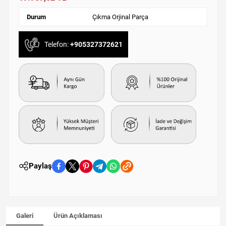
Durum
Çıkma Orjinal Parça
Telefon:
+905327372621
Paylaş
Galeri
Ürün Açıklaması