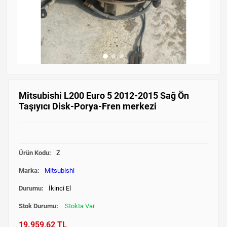
Mitsubishi L200 Euro 5 2012-2015 Sağ Ön
Taşıyıcı Disk-Porya-Fren merkezi
Ürün Kodu:
Z
Marka:
Mitsubishi
Durumu:
İkinci El
Stok Durumu:
Stokta Var
19.959,62 TL