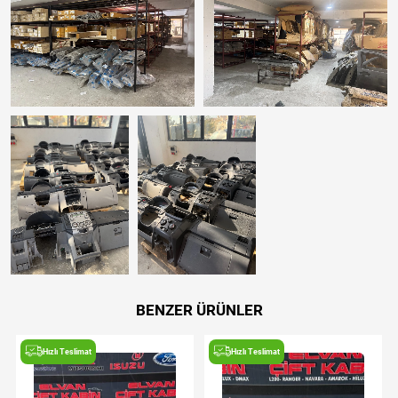
BENZER ÜRÜNLER
Hızlı Teslimat
Hızlı Teslimat