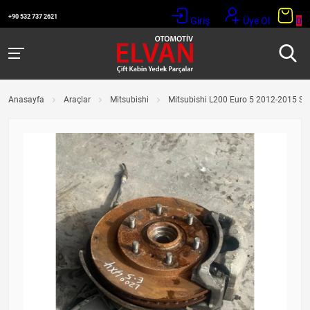
+90 532 737 2621
Giriş
Üye Ol
0
Anasayfa
Araçlar
Mitsubishi
Mitsubishi L200 Euro 5 2012-2015 Sağ