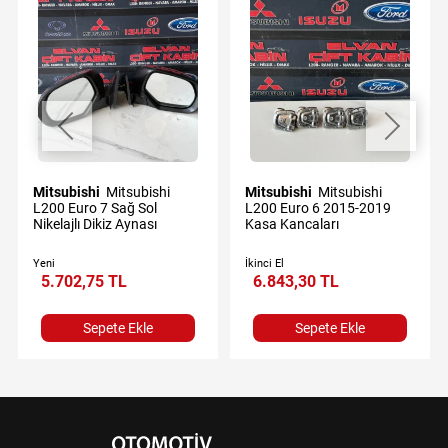
Mitsubishi
Mitsubishi
Mitsubishi
Mitsubishi
L200 Euro 7 Sağ Sol
L200 Euro 6 2015-2019
Nikelajlı Dikiz Aynası
Kasa Kancaları
Yeni
İkinci El
5.702,75 TL
6.843,30 TL
Sepete Ekle
Sepete Ekle