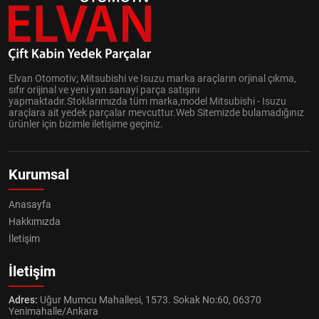
Elvan Otomotiv; Mitsubishi ve Isuzu marka araçların orjinal çıkma,
sıfır orijinal ve yeni yan sanayi parça satışını
yapmaktadır.Stoklarımızda tüm marka,model Mitsubishi - Isuzu
araçlara ait yedek parçalar mevcuttur.Web Sitemizde bulamadığınız
ürünler için bizimle iletişime geçiniz.
Kurumsal
Anasayfa
Hakkımızda
İletişim
İletişim
Adres:
Uğur Mumcu Mahallesi, 1573. Sokak No:60, 06370
Yenimahalle/Ankara