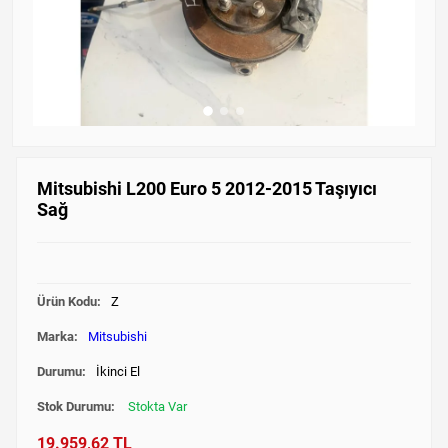
Mitsubishi L200 Euro 5 2012-2015 Taşıyıcı
Sağ
Ürün Kodu:
Z
Marka:
Mitsubishi
Durumu:
İkinci El
Stok Durumu:
Stokta Var
19.959,62 TL