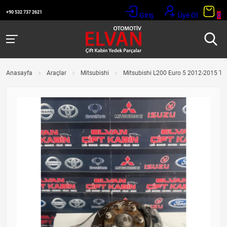
+90 532 737 2621
Giriş
Üye Ol
0
Anasayfa
Araçlar
Mitsubishi
Mitsubishi L200 Euro 5 2012-2015 Taş