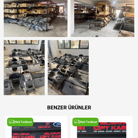
BENZER ÜRÜNLER
Hızlı Teslimat
Hızlı Teslimat