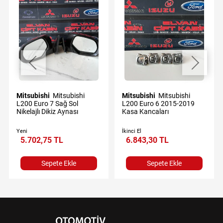
Mitsubishi
Mitsubishi
Mitsubishi
Mitsubishi
L200 Euro 7 Sağ Sol
L200 Euro 6 2015-2019
Nikelajlı Dikiz Aynası
Kasa Kancaları
Yeni
İkinci El
5.702,75 TL
6.843,30 TL
Sepete Ekle
Sepete Ekle