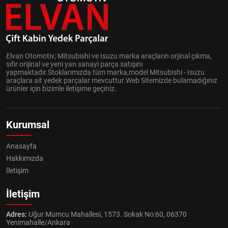
Elvan Otomotiv; Mitsubishi ve Isuzu marka araçların orjinal çıkma,
sıfır orijinal ve yeni yan sanayi parça satışını
yapmaktadır.Stoklarımızda tüm marka,model Mitsubishi - Isuzu
araçlara ait yedek parçalar mevcuttur.Web Sitemizde bulamadığınız
ürünler için bizimle iletişime geçiniz.
Kurumsal
Anasayfa
Hakkımızda
İletişim
İletişim
Adres:
Uğur Mumcu Mahallesi, 1573. Sokak No:60, 06370
Yenimahalle/Ankara