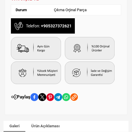
Durum
Çıkma Orjinal Parça
Telefon:
+905327372621
Paylaş
Galeri
Ürün Açıklaması