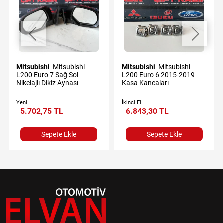
Mitsubishi
Mitsubishi
Mitsubishi
Mitsubishi
L200 Euro 7 Sağ Sol
L200 Euro 6 2015-2019
Nikelajlı Dikiz Aynası
Kasa Kancaları
Yeni
İkinci El
5.702,75 TL
6.843,30 TL
Sepete Ekle
Sepete Ekle