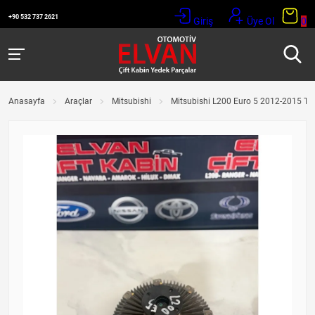
+90 532 737 2621
Giriş
Üye Ol
0
Anasayfa
Araçlar
Mitsubishi
Mitsubishi L200 Euro 5 2012-2015 Te