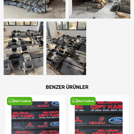
BENZER ÜRÜNLER
Hızlı Teslimat
Hızlı Teslimat