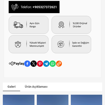
Telefon:
+905327372621
Paylaş
Galeri
Ürün Açıklaması