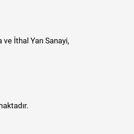
 ve İthal Yan Sanayi,
maktadır.