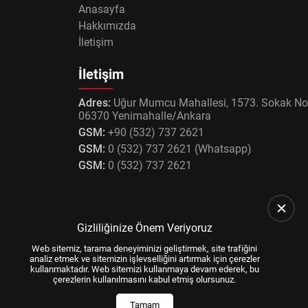
Anasayfa
Hakkımızda
İletişim
İletişim
Adres:
Uğur Mumcu Mahallesi, 1573. Sokak No
06370 Yenimahalle/Ankara
GSM:
+90 (532) 737 2621
GSM:
0 (532) 737 2621 (Whatsapp)
GSM:
0 (532) 737 2621
Gizliliğinize Önem Veriyoruz
Web sitemiz, tarama deneyiminizi geliştirmek, site trafiğini
analiz etmek ve sitemizin işlevselliğini artırmak için çerezler
kullanmaktadır. Web sitemizi kullanmaya devam ederek, bu
çerezlerin kullanılmasını kabul etmiş olursunuz.
Tamam