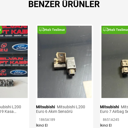
BENZER ÜRÜNLER
t
Hızlı Teslimat
Hızlı Teslima
Mitsubishi
Mitsubishi L200
Mitsubishi
Mitsubishi L200
19 Kasa
Euro 6 Akım Sensörü
Euro 7 Airbag 
1865A189
8651A245
İkinci El
İkinci El