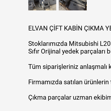
ELVAN ÇİFT KABİN ÇIKMA 
Stoklarımızda Mitsubishi L200
Sıfır Orijinal yedek parçaları
Tüm siparişleriniz anlaşmalı k
Firmamızda satılan ürünlerin 
Çıkma parçalar uzman ekibimi