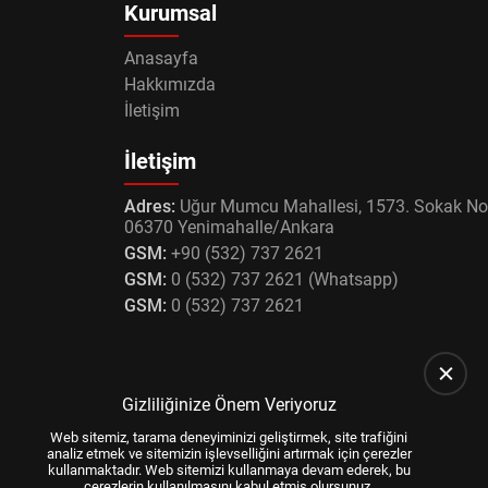
Kurumsal
Anasayfa
Hakkımızda
İletişim
İletişim
Adres:
Uğur Mumcu Mahallesi, 1573. Sokak No
06370 Yenimahalle/Ankara
GSM:
+90 (532) 737 2621
GSM:
0 (532) 737 2621 (Whatsapp)
GSM:
0 (532) 737 2621
Gizliliğinize Önem Veriyoruz
Web sitemiz, tarama deneyiminizi geliştirmek, site trafiğini
analiz etmek ve sitemizin işlevselliğini artırmak için çerezler
kullanmaktadır. Web sitemizi kullanmaya devam ederek, bu
çerezlerin kullanılmasını kabul etmiş olursunuz.