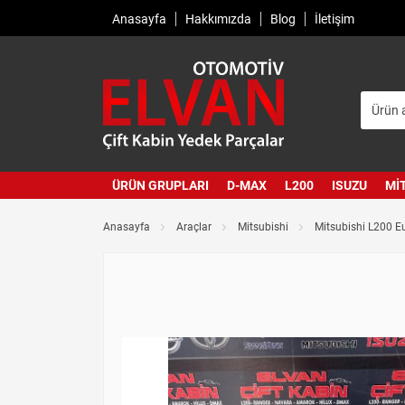
Anasayfa
Hakkımızda
Blog
İletişim
ÜRÜN GRUPLARI
D-MAX
L200
ISUZU
MI
Anasayfa
Araçlar
Mitsubishi
Mitsubishi L200 E