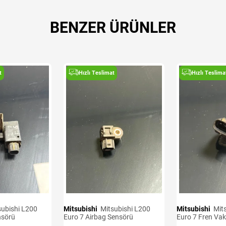
BENZER ÜRÜNLER
t
Hızlı Teslimat
Hızlı Teslima
Mitsubishi
Mitsubishi L200
Mitsubishi
Mitsubishi L200
nsörü
Euro 7 Airbag Sensörü
Euro 7 Fren Va