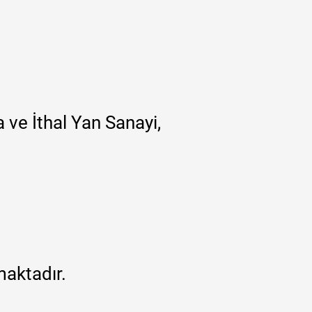
 ve İthal Yan Sanayi,
maktadır.