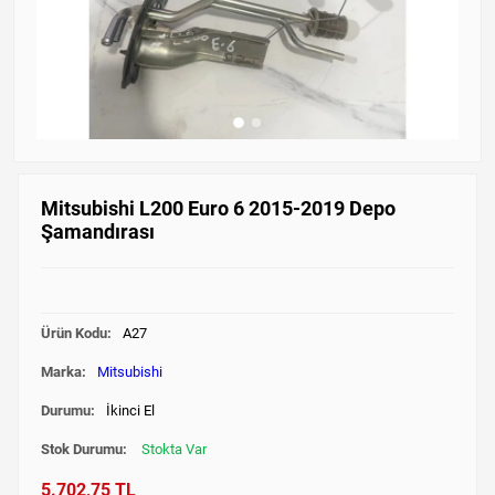
Mitsubishi L200 Euro 6 2015-2019 Depo
Şamandırası
Ürün Kodu:
A27
Marka:
Mitsubishi
Durumu:
İkinci El
Stok Durumu:
Stokta Var
5.702,75 TL