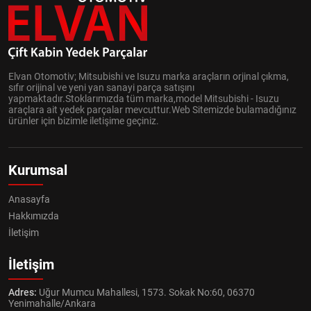
Elvan Otomotiv; Mitsubishi ve Isuzu marka araçların orjinal çıkma,
sıfır orijinal ve yeni yan sanayi parça satışını
yapmaktadır.Stoklarımızda tüm marka,model Mitsubishi - Isuzu
araçlara ait yedek parçalar mevcuttur.Web Sitemizde bulamadığınız
ürünler için bizimle iletişime geçiniz.
Kurumsal
Anasayfa
Hakkımızda
İletişim
İletişim
Adres:
Uğur Mumcu Mahallesi, 1573. Sokak No:60, 06370
Yenimahalle/Ankara