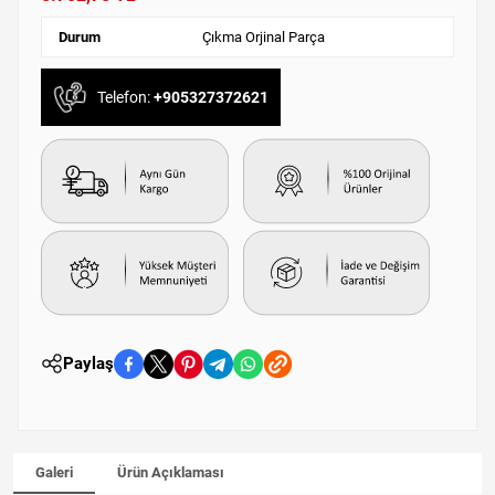
Durum
Çıkma Orjinal Parça
Telefon:
+905327372621
Paylaş
Galeri
Ürün Açıklaması