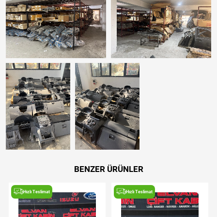
BENZER ÜRÜNLER
Hızlı Teslimat
Hızlı Teslimat