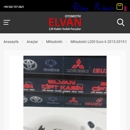
+90 532 737 2621
Giriş
Üye Ol
0
Anasayfa
Araçlar
Mitsubishi
Mitsubishi L200 Euro 6 2015-2019 D