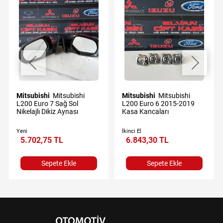
Mitsubishi
Mitsubishi
Mitsubishi
Mitsubishi
L200 Euro 7 Sağ Sol
L200 Euro 6 2015-2019
Nikelajlı Dikiz Aynası
Kasa Kancaları
Yeni
İkinci El
5.702,75 TL
6.843,30 TL
Sepete Ekle
Sepete Ekle