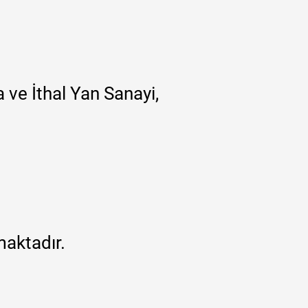
 ve İthal Yan Sanayi,
maktadır.