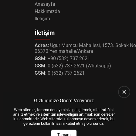
Anasayfa
Hakkımızda
İletişim
İletişim
Adres:
Uğur Mumcu Mahallesi, 1573. Sokak No
06370 Yenimahalle/Ankara
GSM:
+90 (532) 737 2621
GSM:
0 (532) 737 2621 (Whatsapp)
GSM:
0 (532) 737 2621
Gizliliğinize Önem Veriyoruz
Web sitemiz, tarama deneyiminizi geliştirmek, site trafiğini
analiz etmek ve sitemizin işlevselliğini artırmak için çerezler
kullanmaktadır. Web sitemizi kullanmaya devam ederek, bu
çerezlerin kullanılmasını kabul etmiş olursunuz.
Tamam