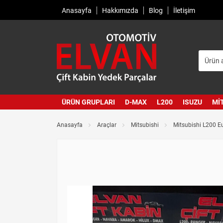
Anasayfa
Hakkımızda
Blog
İletişim
ÜRÜN GRUPLARI
D-MAX
L200
ISUZU
MI
Anasayfa
Araçlar
Mitsubishi
Mitsubishi L200 E