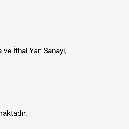
 ve İthal Yan Sanayi,
maktadır.