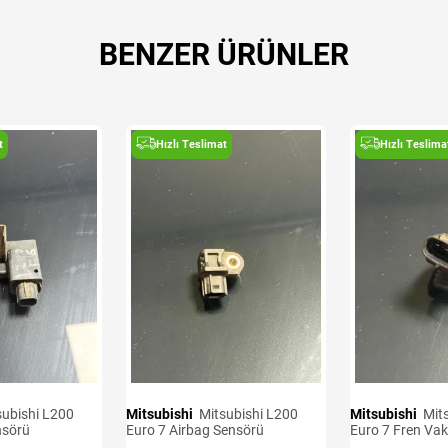
BENZER ÜRÜNLER
t
Hızlı Teslimat
Hızlı Teslima
Mitsubishi
Mitsubishi L200
Mitsubishi
Mitsubishi L200
nsörü
Euro 7 Airbag Sensörü
Euro 7 Fren Va