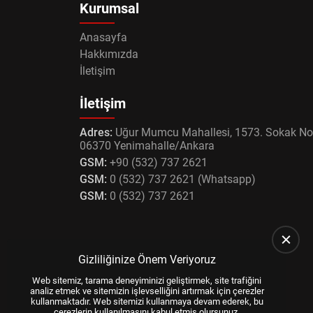
Kurumsal
Anasayfa
Hakkımızda
İletişim
İletişim
Adres:
Uğur Mumcu Mahallesi, 1573. Sokak No
06370 Yenimahalle/Ankara
GSM:
+90 (532) 737 2621
GSM:
0 (532) 737 2621 (Whatsapp)
GSM:
0 (532) 737 2621
Gizliliğinize Önem Veriyoruz
Web sitemiz, tarama deneyiminizi geliştirmek, site trafiğini
analiz etmek ve sitemizin işlevselliğini artırmak için çerezler
kullanmaktadır. Web sitemizi kullanmaya devam ederek, bu
çerezlerin kullanılmasını kabul etmiş olursunuz.