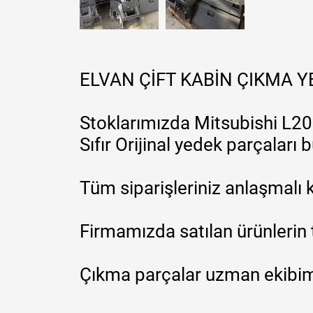
ELVAN ÇİFT KABİN ÇIKMA 
Stoklarımızda Mitsubishi L200
Sıfır Orijinal yedek parçaları
Tüm siparişleriniz anlaşmalı k
Firmamızda satılan ürünlerin 
Çıkma parçalar uzman ekibimi