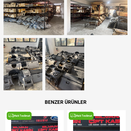
BENZER ÜRÜNLER
Hızlı Teslimat
Hızlı Teslimat