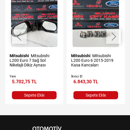
Mitsubishi
Mitsubishi
Mitsubishi
Mitsubishi
L200 Euro 7 Sağ Sol
L200 Euro 6 2015-2019
Nikelajlı Dikiz Aynası
Kasa Kancaları
Yeni
İkinci El
5.702,75 TL
6.843,30 TL
Sepete Ekle
Sepete Ekle