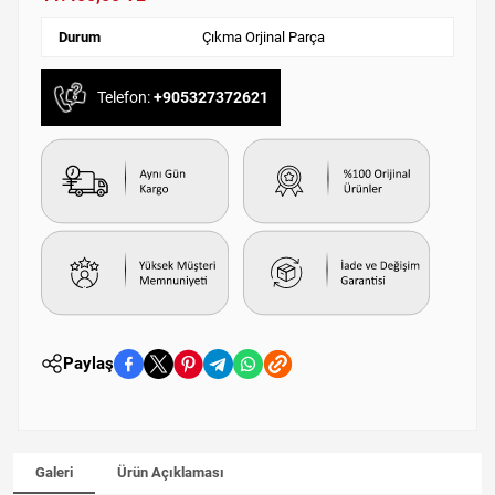
Durum
Çıkma Orjinal Parça
Telefon:
+905327372621
Paylaş
Galeri
Ürün Açıklaması