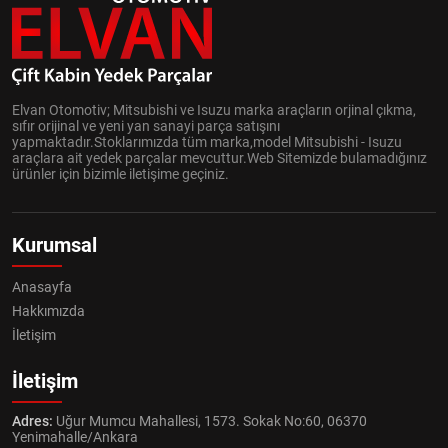
Elvan Otomotiv; Mitsubishi ve Isuzu marka araçların orjinal çıkma,
sıfır orijinal ve yeni yan sanayi parça satışını
yapmaktadır.Stoklarımızda tüm marka,model Mitsubishi - Isuzu
araçlara ait yedek parçalar mevcuttur.Web Sitemizde bulamadığınız
ürünler için bizimle iletişime geçiniz.
Kurumsal
Anasayfa
Hakkımızda
İletişim
İletişim
Adres:
Uğur Mumcu Mahallesi, 1573. Sokak No:60, 06370
Yenimahalle/Ankara