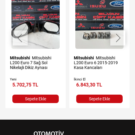
Mitsubishi
Mitsubishi
Mitsubishi
Mitsubishi
L200 Euro 7 Sağ Sol
L200 Euro 6 2015-2019
Nikelajlı Dikiz Aynası
Kasa Kancaları
Yeni
İkinci El
5.702,75 TL
6.843,30 TL
Sepete Ekle
Sepete Ekle