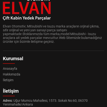
Elvan Otomotiv; Mitsubishi ve Isuzu marka araçların orjinal çıkma,
sıfır orijinal ve yeni yan sanayi parça satışını
yapmaktadır.Stoklarımızda tüm marka,model Mitsubishi - Isuzu
araçlara ait yedek parçalar mevcuttur.Web Sitemizde bulamadığınız
ürünler için bizimle iletişime geçiniz.
Kurumsal
Anasayfa
Hakkımızda
İletişim
İletişim
Adres:
Uğur Mumcu Mahallesi, 1573. Sokak No:60, 06370
Yenimahalle/Ankara