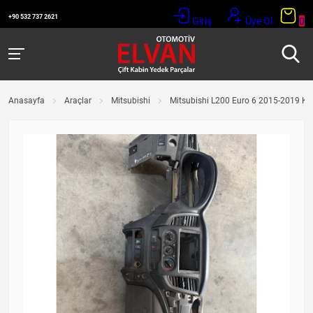
+90 532 737 2621
Giriş
Üye Ol
0
Anasayfa
Araçlar
Mitsubishi
Mitsubishi L200 Euro 6 2015-2019 K