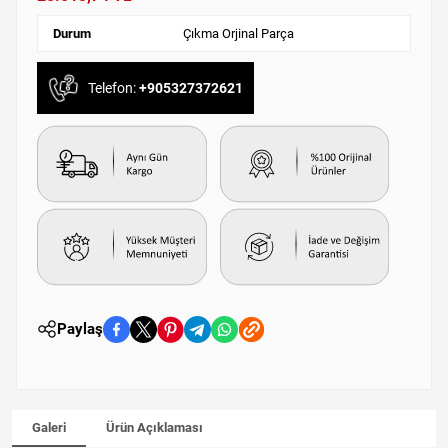
Durum
Çıkma Orjinal Parça
Telefon:
+905327372621
Paylaş
Galeri
Ürün Açıklaması