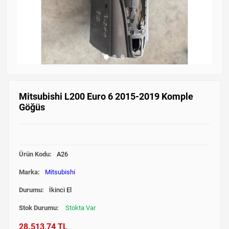
Mitsubishi L200 Euro 6 2015-2019 Komple
Göğüs
Ürün Kodu:
A26
Marka:
Mitsubishi
Durumu:
İkinci El
Stok Durumu:
Stokta Var
28.513,74 TL