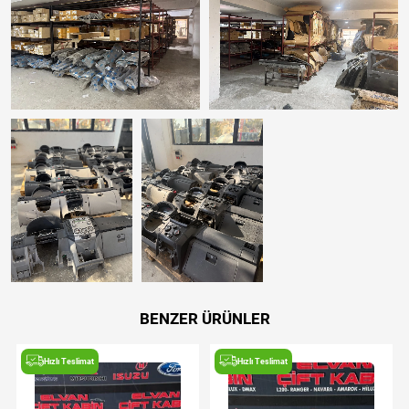
BENZER ÜRÜNLER
Hızlı Teslimat
Hızlı Teslimat