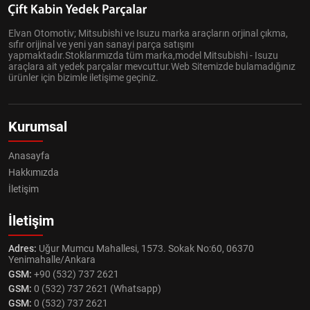
Elvan Otomotiv; Mitsubishi ve Isuzu marka araçların orjinal çıkma,
sıfır orijinal ve yeni yan sanayi parça satışını
yapmaktadır.Stoklarımızda tüm marka,model Mitsubishi - Isuzu
araçlara ait yedek parçalar mevcuttur.Web Sitemizde bulamadığınız
ürünler için bizimle iletişime geçiniz.
Kurumsal
Anasayfa
Hakkımızda
İletişim
İletişim
Adres:
Uğur Mumcu Mahallesi, 1573. Sokak No:60, 06370
Yenimahalle/Ankara
GSM:
+90 (532) 737 2621
GSM:
0 (532) 737 2621 (Whatsapp)
GSM:
0 (532) 737 2621