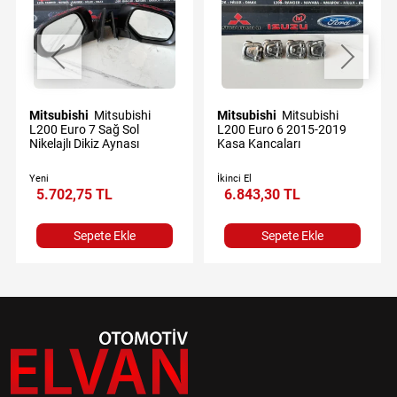
Mitsubishi
Mitsubishi
Mitsubishi
Mitsubishi
L200 Euro 7 Sağ Sol
L200 Euro 6 2015-2019
Nikelajlı Dikiz Aynası
Kasa Kancaları
Yeni
İkinci El
5.702,75 TL
6.843,30 TL
Sepete Ekle
Sepete Ekle