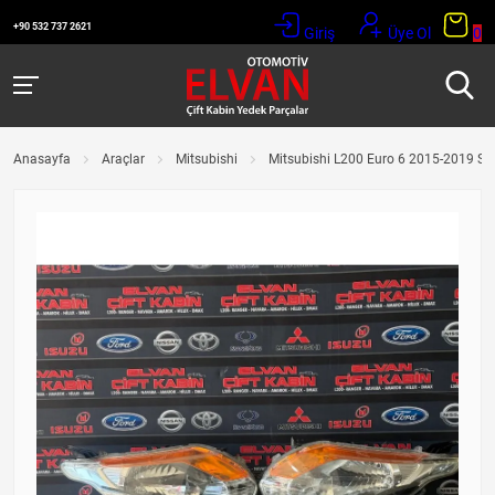
+90 532 737 2621
Giriş
Üye Ol
0
Anasayfa
Araçlar
Mitsubishi
Mitsubishi L200 Euro 6 2015-2019 Sağ