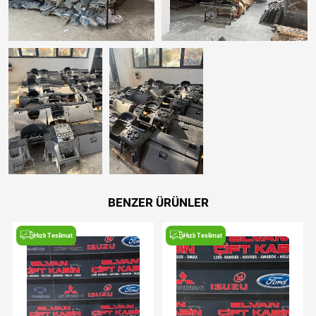
BENZER ÜRÜNLER
Hızlı Teslimat
Hızlı Teslimat