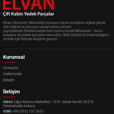
Elvan Otomotiv; Mitsubishi ve Isuzu marka araçların orjinal çıkma,
sıfır orijinal ve yeni yan sanayi parça satışını
yapmaktadır.Stoklarımızda tüm marka,model Mitsubishi - Isuzu
araçlara ait yedek parçalar mevcuttur.Web Sitemizde bulamadığınız
ürünler için bizimle iletişime geçiniz.
Kurumsal
Anasayfa
Hakkımızda
İletişim
İletişim
Adres:
Uğur Mumcu Mahallesi, 1573. Sokak No:60, 06370
Yenimahalle/Ankara
GSM:
+90 (532) 737 2621