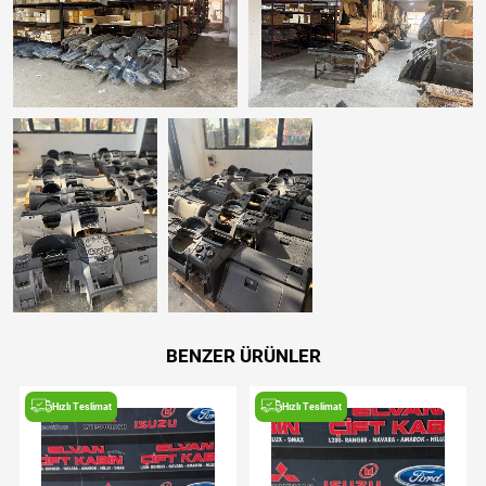
BENZER ÜRÜNLER
Hızlı Teslimat
Hızlı Teslimat