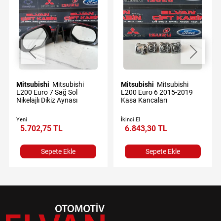
Mitsubishi
Mitsubishi
Mitsubishi
Mitsubishi
L200 Euro 7 Sağ Sol
L200 Euro 6 2015-2019
Nikelajlı Dikiz Aynası
Kasa Kancaları
Yeni
İkinci El
5.702,75 TL
6.843,30 TL
Sepete Ekle
Sepete Ekle