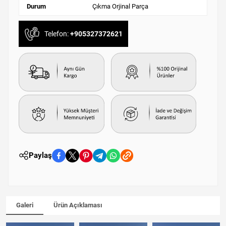
Durum
Çıkma Orjinal Parça
Telefon:
+905327372621
Paylaş
Galeri
Ürün Açıklaması