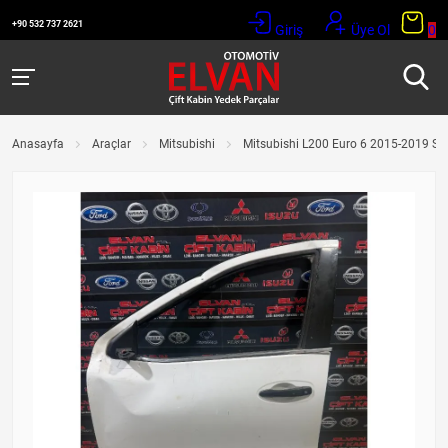
+90 532 737 2621
Giriş
Üye Ol
0
Anasayfa
Araçlar
Mitsubishi
Mitsubishi L200 Euro 6 2015-2019 Sol