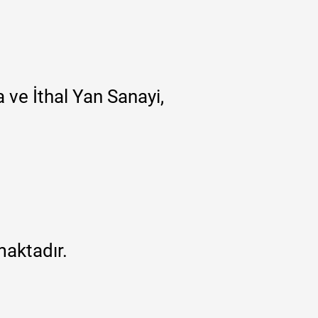
 ve İthal Yan Sanayi,
maktadır.