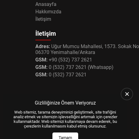
Anasayfa
Hakkımızda
İletişim
İletişim
Adres:
Uğur Mumcu Mahallesi, 1573. Sokak No
06370 Yenimahalle/Ankara
GSM:
+90 (532) 737 2621
GSM:
0 (532) 737 2621 (Whatsapp)
GSM:
0 (532) 737 2621
Gizliliğinize Önem Veriyoruz
Web sitemiz, tarama deneyiminizi geliştirmek, site trafiğini
analiz etmek ve sitemizin işlevselliğini artırmak için çerezler
kullanmaktadır. Web sitemizi kullanmaya devam ederek, bu
çerezlerin kullanılmasını kabul etmiş olursunuz.
Tamam