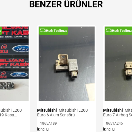
BENZER ÜRÜNLER
t
Hızlı Teslimat
Hızlı Teslima
Mitsubishi
Mitsubishi L200
Mitsubishi
Mitsubishi L200
19 Kasa
Euro 6 Akım Sensörü
Euro 7 Airbag 
1865A189
8651A245
İkinci El
İkinci El