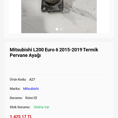
Mitsubishi L200 Euro 6 2015-2019 Termik
Pervane Ayağı
Ürün Kodu:
A27
Marka:
Mitsubishi
Durumu:
İkinci El
Stok Durumu:
Stokta Var
1.425,17 TL