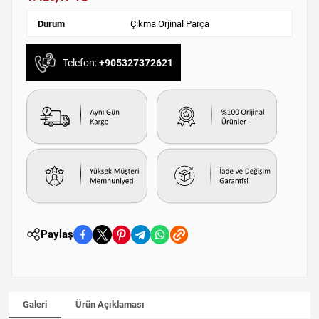
Durum
Çıkma Orjinal Parça
Telefon:
+905327372621
Paylaş
Galeri
Ürün Açıklaması