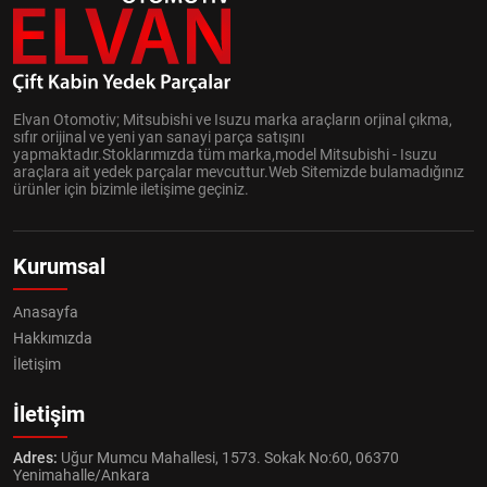
Elvan Otomotiv; Mitsubishi ve Isuzu marka araçların orjinal çıkma,
sıfır orijinal ve yeni yan sanayi parça satışını
yapmaktadır.Stoklarımızda tüm marka,model Mitsubishi - Isuzu
araçlara ait yedek parçalar mevcuttur.Web Sitemizde bulamadığınız
ürünler için bizimle iletişime geçiniz.
Kurumsal
Anasayfa
Hakkımızda
İletişim
İletişim
Adres:
Uğur Mumcu Mahallesi, 1573. Sokak No:60, 06370
Yenimahalle/Ankara