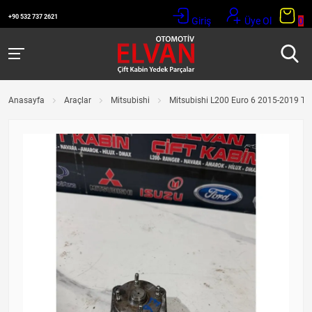
+90 532 737 2621
Giriş
Üye Ol
0
Anasayfa
Araçlar
Mitsubishi
Mitsubishi L200 Euro 6 2015-2019 Te