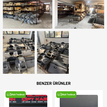
BENZER ÜRÜNLER
Hızlı Teslimat
Hızlı Teslimat