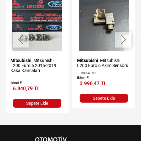
Mitsubishi
Mitsubishi
Mitsubishi
Mitsubishi
L200 Euro 6 2015-2019
L200 Euro 6 Akım Sensörü
Kasa Kancaları
1865A189
İkinci El
3.990,47 TL
İkinci El
6.840,79 TL
Sepete Ekle
Sepete Ekle