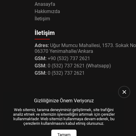
Anasayfa
Hakkımızda
İletişim
İletişim
Adres:
Uğur Mumcu Mahallesi, 1573. Sokak No
06370 Yenimahalle/Ankara
GSM:
+90 (532) 737 2621
GSM:
0 (532) 737 2621 (Whatsapp)
GSM:
0 (532) 737 2621
Gizliliğinize Önem Veriyoruz
Web sitemiz, tarama deneyiminizi geliştirmek, site trafiğini
analiz etmek ve sitemizin işlevselliğini artırmak için çerezler
kullanmaktadır. Web sitemizi kullanmaya devam ederek, bu
çerezlerin kullanılmasını kabul etmiş olursunuz.
Tamam