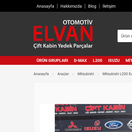
Anasayfa
Hakkımızda
Blog
İletişim
ÜRÜN GRUPLARI
D-MAX
L200
ISUZU
MI
Anasayfa
Araçlar
Mitsubishi
Mitsubishi L200 E