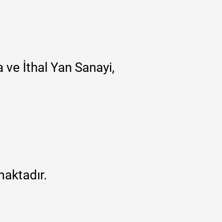
 ve İthal Yan Sanayi,
maktadır.