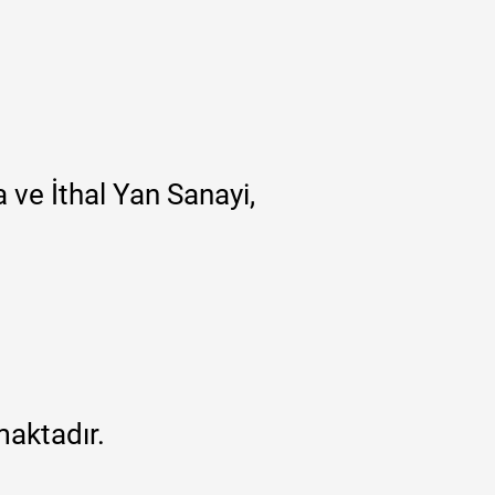
 ve İthal Yan Sanayi,
maktadır.