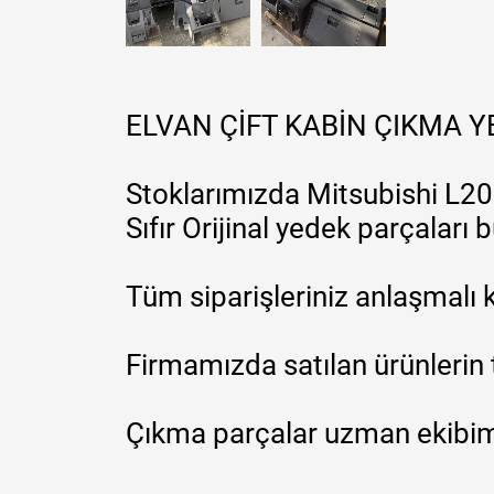
ELVAN ÇİFT KABİN ÇIKMA 
Stoklarımızda Mitsubishi L200
Sıfır Orijinal yedek parçaları
Tüm siparişleriniz anlaşmalı k
Firmamızda satılan ürünlerin 
Çıkma parçalar uzman ekibimi