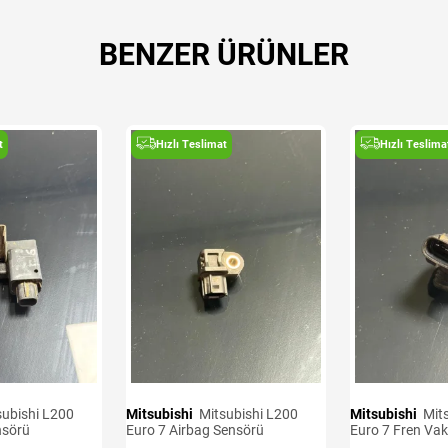
BENZER ÜRÜNLER
t
Hızlı Teslimat
Hızlı Teslima
Mitsubishi
Mitsubishi L200
Mitsubishi
Mitsubishi L200
nsörü
Euro 7 Airbag Sensörü
Euro 7 Fren Va