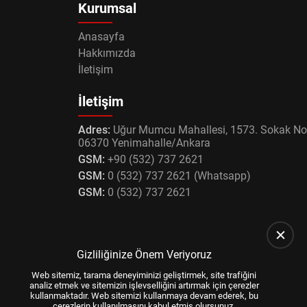
Kurumsal
Anasayfa
Hakkımızda
İletişim
İletişim
Adres:
Uğur Mumcu Mahallesi, 1573. Sokak No
06370 Yenimahalle/Ankara
GSM:
+90 (532) 737 2621
GSM:
0 (532) 737 2621 (Whatsapp)
GSM:
0 (532) 737 2621
Gizliliğinize Önem Veriyoruz
Web sitemiz, tarama deneyiminizi geliştirmek, site trafiğini
analiz etmek ve sitemizin işlevselliğini artırmak için çerezler
kullanmaktadır. Web sitemizi kullanmaya devam ederek, bu
çerezlerin kullanılmasını kabul etmiş olursunuz.