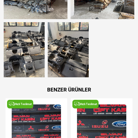
BENZER ÜRÜNLER
Hızlı Teslimat
Hızlı Teslimat