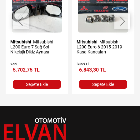
Mitsubishi
Mitsubishi
Mitsubishi
Mitsubishi
L200 Euro 7 Sağ Sol
L200 Euro 6 2015-2019
Nikelajlı Dikiz Aynası
Kasa Kancaları
Yeni
İkinci El
5.702,75 TL
6.843,30 TL
Sepete Ekle
Sepete Ekle