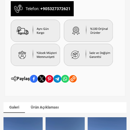
Telefon:
+905327372621
Paylaş
Galeri
Ürün Açıklaması