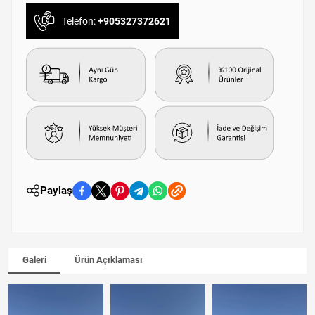
Telefon:
+905327372621
Paylaş
Galeri
Ürün Açıklaması