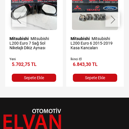
Mitsubishi
Mitsubishi
Mitsubishi
Mitsubishi
L200 Euro 7 Sağ Sol
L200 Euro 6 2015-2019
Nikelajlı Dikiz Aynası
Kasa Kancaları
Yeni
İkinci El
5.702,75 TL
6.843,30 TL
Sepete Ekle
Sepete Ekle