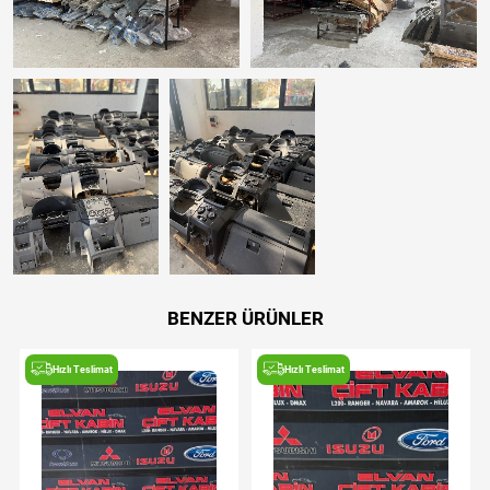
BENZER ÜRÜNLER
Hızlı Teslimat
Hızlı Teslimat