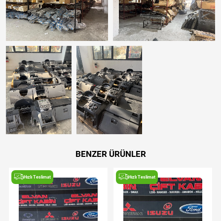
BENZER ÜRÜNLER
Hızlı Teslimat
Hızlı Teslimat