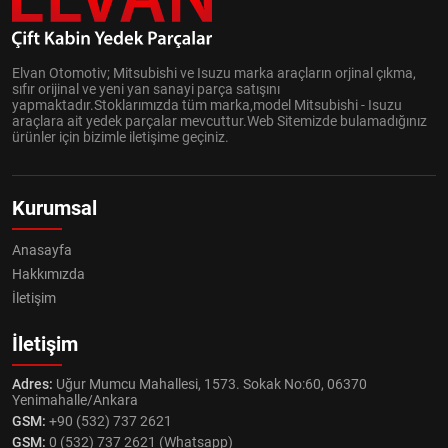
Elvan Otomotiv; Mitsubishi ve Isuzu marka araçların orjinal çıkma,
sıfır orijinal ve yeni yan sanayi parça satışını
yapmaktadır.Stoklarımızda tüm marka,model Mitsubishi - Isuzu
araçlara ait yedek parçalar mevcuttur.Web Sitemizde bulamadığınız
ürünler için bizimle iletişime geçiniz.
Kurumsal
Anasayfa
Hakkımızda
İletişim
İletişim
Adres:
Uğur Mumcu Mahallesi, 1573. Sokak No:60, 06370
Yenimahalle/Ankara
GSM:
+90 (532) 737 2621
GSM:
0 (532) 737 2621 (Whatsapp)