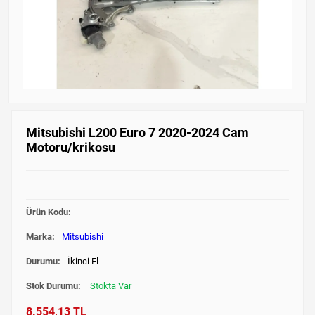
Mitsubishi L200 Euro 7 2020-2024 Cam
Motoru/krikosu
Ürün Kodu:
Marka:
Mitsubishi
Durumu:
İkinci El
Stok Durumu:
Stokta Var
8.554,13 TL