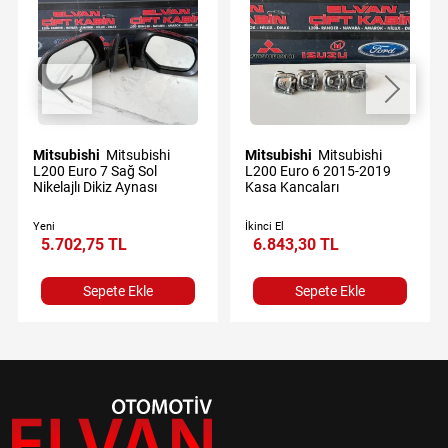
Mitsubishi
Mitsubishi
Mitsubishi
Mitsubishi
L200 Euro 7 Sağ Sol
L200 Euro 6 2015-2019
Nikelajlı Dikiz Aynası
Kasa Kancaları
Yeni
İkinci El
5.702,75 TL
6.843,30 TL
Sepete Ekle
Sepete Ekle