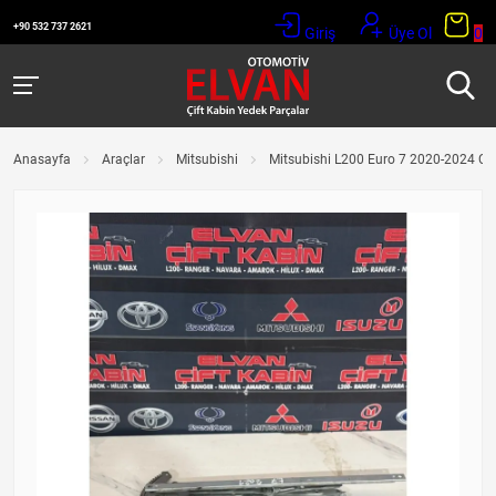
+90 532 737 2621
Giriş
Üye Ol
0
Anasayfa
Araçlar
Mitsubishi
Mitsubishi L200 Euro 7 2020-2024 C