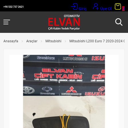
+90 532 737 2621
Giriş
Üye Ol
0
Anasayfa
Araçlar
Mitsubishi
Mitsubishi L200 Euro 7 2020-2024 Gö