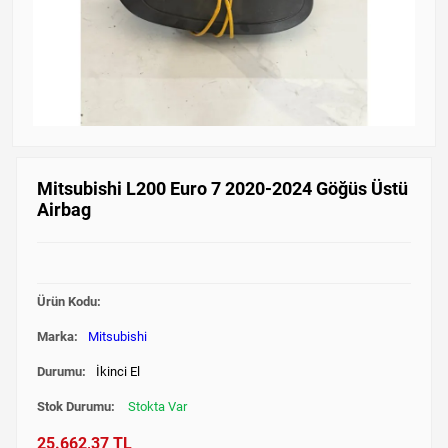
Mitsubishi L200 Euro 7 2020-2024 Göğüs Üstü
Airbag
Ürün Kodu:
Marka:
Mitsubishi
Durumu:
İkinci El
Stok Durumu:
Stokta Var
25.662,37 TL