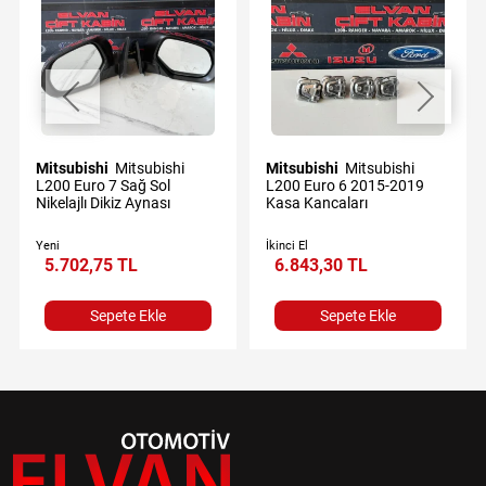
Mitsubishi
Mitsubishi
Mitsubishi
Mitsubishi
L200 Euro 7 Sağ Sol
L200 Euro 6 2015-2019
Nikelajlı Dikiz Aynası
Kasa Kancaları
Yeni
İkinci El
5.702,75 TL
6.843,30 TL
Sepete Ekle
Sepete Ekle