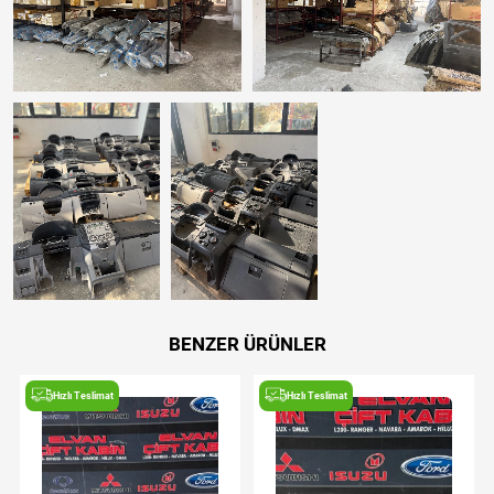
BENZER ÜRÜNLER
Hızlı Teslimat
Hızlı Teslimat