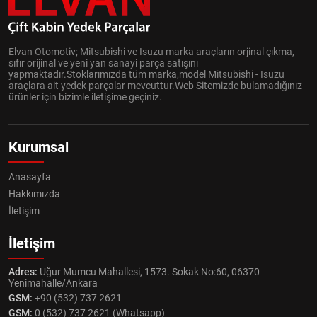
Elvan Otomotiv; Mitsubishi ve Isuzu marka araçların orjinal çıkma,
sıfır orijinal ve yeni yan sanayi parça satışını
yapmaktadır.Stoklarımızda tüm marka,model Mitsubishi - Isuzu
araçlara ait yedek parçalar mevcuttur.Web Sitemizde bulamadığınız
ürünler için bizimle iletişime geçiniz.
Kurumsal
Anasayfa
Hakkımızda
İletişim
İletişim
Adres:
Uğur Mumcu Mahallesi, 1573. Sokak No:60, 06370
Yenimahalle/Ankara
GSM:
+90 (532) 737 2621
GSM:
0 (532) 737 2621 (Whatsapp)