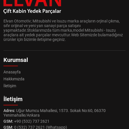
Elvan Otomotiv; Mitsubishi ve Isuzu marka araçların orjinal çıkma,
sıfır orijinal ve yeni yan sanayi parça satışını
yapmaktadır.Stoklarımızda tüm marka,model Mitsubishi - Isuzu
araçlara ait yedek parçalar mevcuttur.Web Sitemizde bulamadığınız
ürünler için bizimle iletişime geçiniz.
Kurumsal
Anasayfa
Hakkımızda
İletişim
İletişim
Adres:
Uğur Mumcu Mahallesi, 1573. Sokak No:60, 06370
Yenimahalle/Ankara
GSM:
+90 (532) 737 2621
GSM:
0 (532) 737 2621 (Whatsapp)