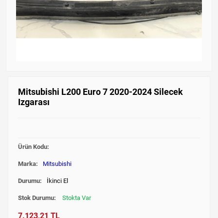
Mitsubishi L200 Euro 7 2020-2024 Silecek
Izgarası
Ürün Kodu:
Marka:
Mitsubishi
Durumu:
İkinci El
Stok Durumu:
Stokta Var
7.123,21 TL