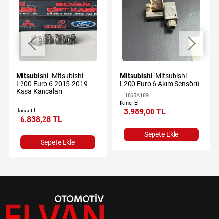
Mitsubishi
Mitsubishi
Mitsubishi
Mitsubishi
L200 Euro 6 2015-2019
L200 Euro 6 Akım Sensörü
Kasa Kancaları
1865A189
İkinci El
3.989,00 TL
İkinci El
6.838,28 TL
Sepete Ekle
Sepete Ekle