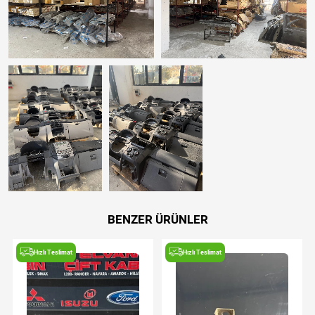
BENZER ÜRÜNLER
Hızlı Teslimat
Hızlı Teslimat