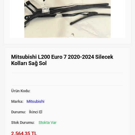
Mitsubishi L200 Euro 7 2020-2024 Silecek
Kolları Sağ Sol
Ürün Kodu:
Marka:
Mitsubishi
Durumu:
İkinci El
Stok Durumu:
Stokta Var
2.564,35 TL