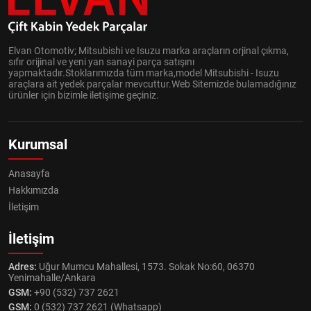
Elvan Otomotiv; Mitsubishi ve Isuzu marka araçların orjinal çıkma,
sıfır orijinal ve yeni yan sanayi parça satışını
yapmaktadır.Stoklarımızda tüm marka,model Mitsubishi - Isuzu
araçlara ait yedek parçalar mevcuttur.Web Sitemizde bulamadığınız
ürünler için bizimle iletişime geçiniz.
Kurumsal
Anasayfa
Hakkımızda
İletişim
İletişim
Adres:
Uğur Mumcu Mahallesi, 1573. Sokak No:60, 06370
Yenimahalle/Ankara
GSM:
+90 (532) 737 2621
GSM:
0 (532) 737 2621 (Whatsapp)