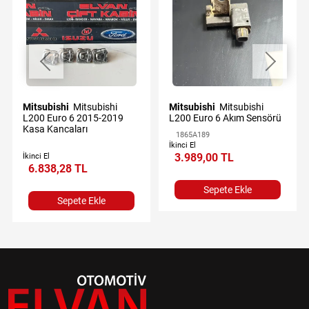
Mitsubishi
Mitsubishi
Mitsubishi
Mitsubishi
L200 Euro 6 2015-2019
L200 Euro 6 Akım Sensörü
Kasa Kancaları
1865A189
İkinci El
3.989,00 TL
İkinci El
6.838,28 TL
Sepete Ekle
Sepete Ekle