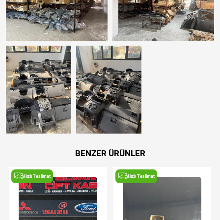
BENZER ÜRÜNLER
Hızlı Teslimat
Hızlı Teslimat